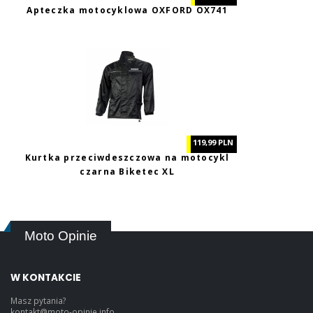
Apteczka motocyklowa OXFORD OX741
119,99 PLN
Kurtka przeciwdeszczowa na motocykl
czarna Biketec XL
Moto Opinie
W KONTAKCIE
Masz pytania?
kontakt@moto-opinie.info