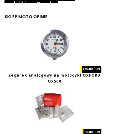
wokół jez. Garda.
SKLEP MOTO OPINIE
149,00 PLN
Zegarek analogowy na motocykl OXFORD
OX560
69,00 PLN