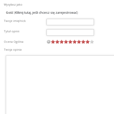
Wysyłasz jako
Gość
(
Kliknij tutaj, jeśli chcesz się zarejestrować
)
Twoje imię/nick
Tytuł opinii
Ocena Ogólna
Twoja opinia