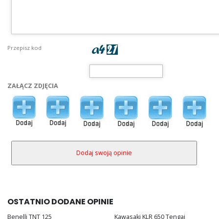
Przepisz kod
ZAŁĄCZ ZDJĘCIA
OSTATNIO DODANE OPINIE
Benelli TNT 125
Kawasaki KLR 650 Tengai