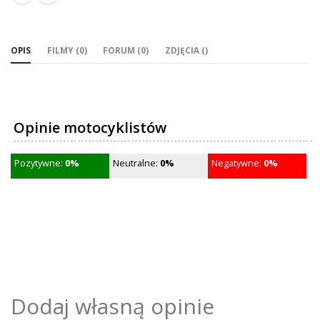
OPIS
FILMY (0)
FORUM (0)
ZDJĘCIA ()
Opinie motocyklistów
Pozytywne:
0%
Neutralne:
0%
Negatywne:
0%
Dodaj własną opinie