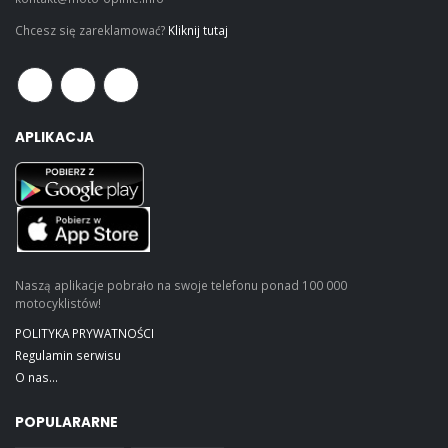
Chcesz się zareklamować?
Kliknij tutaj
APLIKACJA
Naszą aplikacje pobrało na swoje telefonu ponad 100 000
motocyklistów!
POLITYKA PRYWATNOŚCI
Regulamin serwisu
O nas...
POPULARARNE