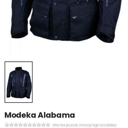
Modeka Alabama
(Nie ma jeszcze recenzji tego produktu)