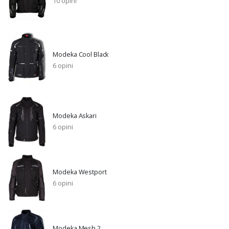
10 opini
Modeka Cool Black
6 opini
Modeka Askari
6 opini
Modeka Westport
6 opini
Modeka Mesh 2