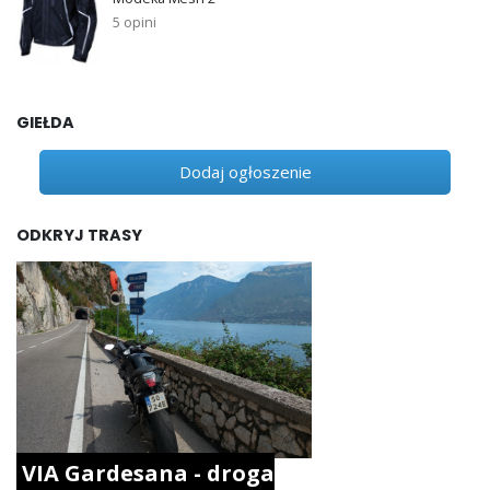
5 opini
GIEŁDA
Dodaj ogłoszenie
ODKRYJ TRASY
VIA Gardesana - droga