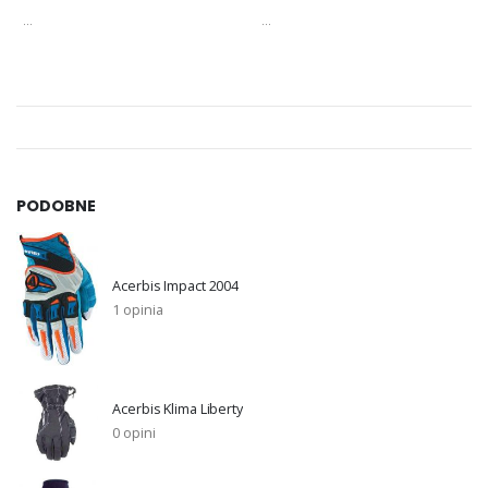
...
...
PODOBNE
Acerbis Impact 2004
1 opinia
Acerbis Klima Liberty
0 opini