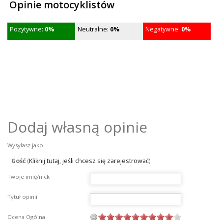
Opinie motocyklistów
Pozytywne:
0%
Neutralne:
0%
Negatywne:
0%
Dodaj własną opinie
Wysyłasz jako
Gość
(
Kliknij tutaj, jeśli chcesz się zarejestrować
)
Twoje imię/nick
Tytuł opinii
Ocena Ogólna