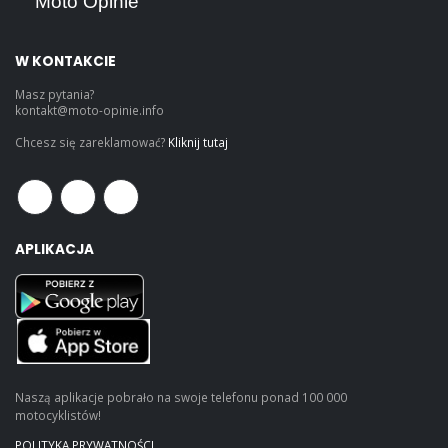
Moto Opinie
W KONTAKCIE
Masz pytania?
kontakt@moto-opinie.info
Chcesz się zareklamować?
Kliknij tutaj
APLIKACJA
Naszą aplikacje pobrało na swoje telefonu ponad 100 000
motocyklistów!
POLITYKA PRYWATNOŚCI