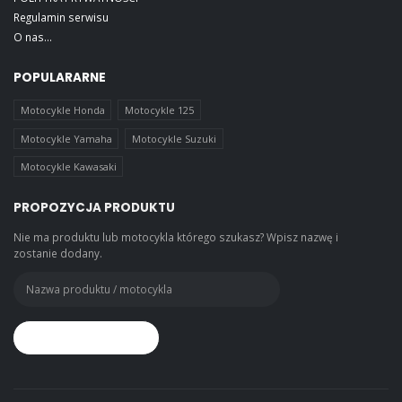
Regulamin serwisu
O nas...
POPULARARNE
Motocykle Honda
Motocykle 125
Motocykle Yamaha
Motocykle Suzuki
Motocykle Kawasaki
PROPOZYCJA PRODUKTU
Nie ma produktu lub motocykla którego szukasz? Wpisz nazwę i
zostanie dodany.