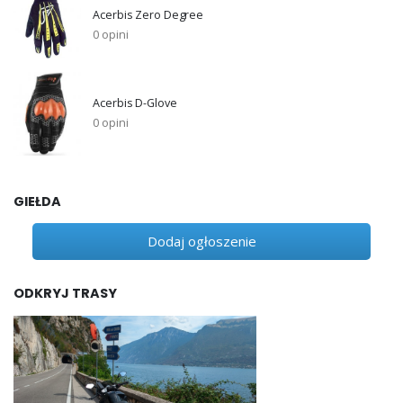
Acerbis Zero Degree
0 opini
Acerbis D-Glove
0 opini
GIEŁDA
Dodaj ogłoszenie
ODKRYJ TRASY