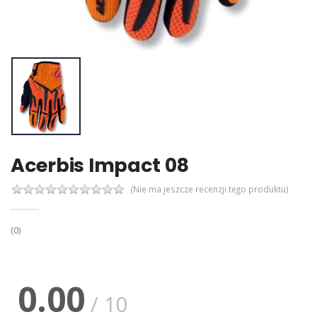
Acerbis Impact 08
(Nie ma jeszcze recenzji tego produktu)
(0)
0.00
/ 10