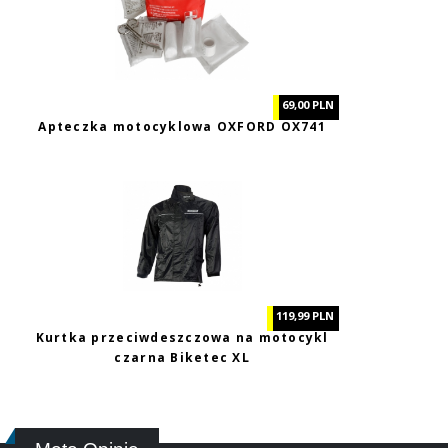
69,00 PLN
Apteczka motocyklowa OXFORD OX741
119,99 PLN
Kurtka przeciwdeszczowa na motocykl
czarna Biketec XL