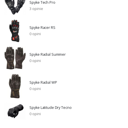
Spyke Tech Pro
3 opinie
Spyke Racer RS
0 opini
Spyke Radial Summer
0 opini
Spyke Radial WP
0 opini
Spyke Latitude Dry Tecno
0 opini