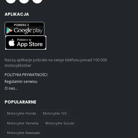
APLIKACJA
Naszą aplikacje pobrało na swoje telefonu ponad 100 000
motocyklistów!
POLITYKA PRYWATNOŚCI
Regulamin serwisu
O nas...
POPULARARNE
Motocykle Honda
Motocykle 125
Motocykle Yamaha
Motocykle Suzuki
Motocykle Kawasaki