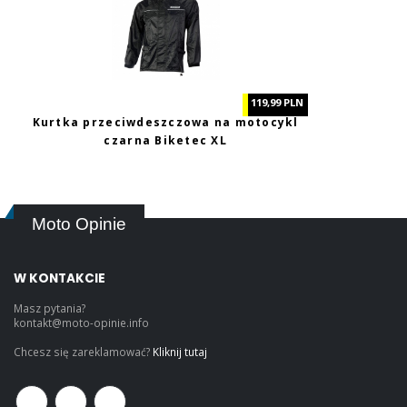
119,99 PLN
Kurtka przeciwdeszczowa na motocykl
czarna Biketec XL
Moto Opinie
W KONTAKCIE
Masz pytania?
kontakt@moto-opinie.info
Chcesz się zareklamować?
Kliknij tutaj