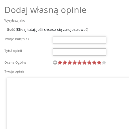
Dodaj własną opinie
Wysyłasz jako
Gość
(
Kliknij tutaj, jeśli chcesz się zarejestrować
)
Twoje imię/nick
Tytuł opinii
Ocena Ogólna
Twoja opinia