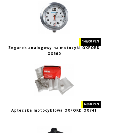
149,00 PLN
Zegarek analogowy na motocykl OXFORD
OX560
69,00 PLN
Apteczka motocyklowa OXFORD OX741