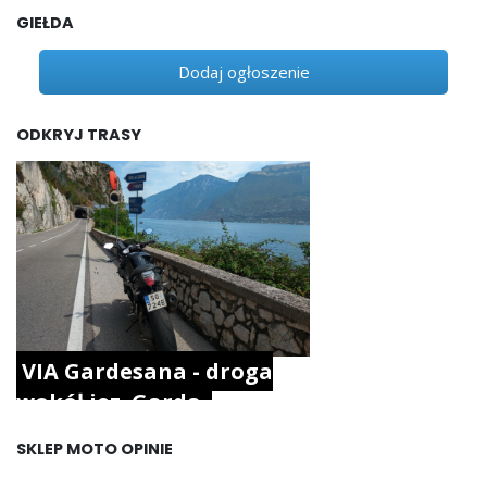
GIEŁDA
Dodaj ogłoszenie
ODKRYJ TRASY
VIA Gardesana - droga
wokół jez. Garda.
SKLEP MOTO OPINIE