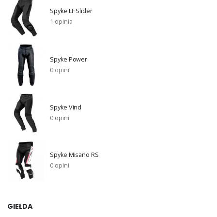
Spyke LF Slider
1 opinia
Spyke Power
0 opini
Spyke Vind
0 opini
Spyke Misano RS
0 opini
GIEŁDA