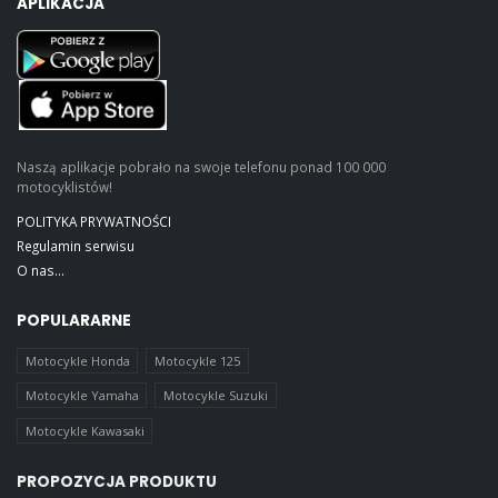
APLIKACJA
Naszą aplikacje pobrało na swoje telefonu ponad 100 000
motocyklistów!
POLITYKA PRYWATNOŚCI
Regulamin serwisu
O nas...
POPULARARNE
Motocykle Honda
Motocykle 125
Motocykle Yamaha
Motocykle Suzuki
Motocykle Kawasaki
PROPOZYCJA PRODUKTU