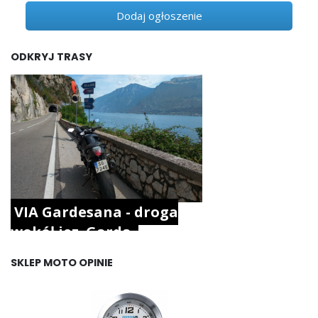
Dodaj ogłoszenie
ODKRYJ TRASY
VIA Gardesana - droga
wokół jez. Garda.
SKLEP MOTO OPINIE