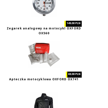
149,00 PLN
Zegarek analogowy na motocykl OXFORD
OX560
69,00 PLN
Apteczka motocyklowa OXFORD OX741