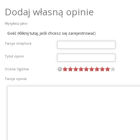
Dodaj własną opinie
Wysyłasz jako
Gość
(
Kliknij tutaj, jeśli chcesz się zarejestrować
)
Twoje imię/nick
Tytuł opinii
Ocena Ogólna
Twoja opinia