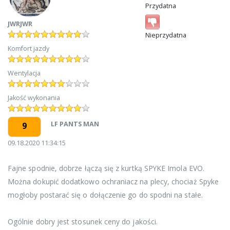
Przydatna
JWRJWR
Nieprzydatna
Komfort jazdy
Wentylacja
Jakość wykonania
LF PANTS MAN
9
09.18.2020 11:34:15
Fajne spodnie, dobrze łączą się z kurtką SPYKE Imola EVO.
Można dokupić dodatkowo ochraniacz na plecy, chociaż Spyke
mogłoby postarać się o dołączenie go do spodni na stałe.
Ogólnie dobry jest stosunek ceny do jakości.