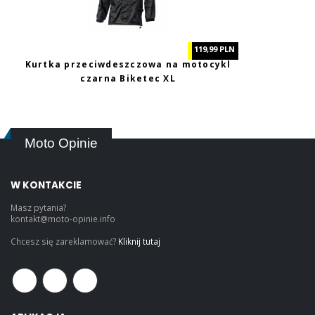
119,99 PLN
Kurtka przeciwdeszczowa na motocykl
czarna Biketec XL
Moto Opinie
W KONTAKCIE
Masz pytania?
kontakt@moto-opinie.info
Chcesz się zareklamować?
Kliknij tutaj