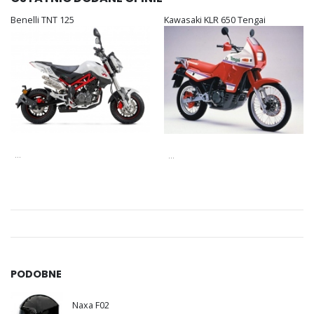
Benelli TNT 125
Kawasaki KLR 650 Tengai
...
...
PODOBNE
Naxa F02