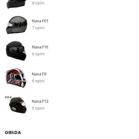
8 opini
Naxa F01
7 opini
Naxa F16
6 opini
Naxa F9
6 opini
Naxa F13
5 opini
GIEŁDA