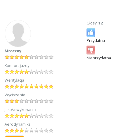
Głosy:
12
Przydatna
Mroczny
Nieprzydatna
Komfort jazdy
Wentylacja
Wyciszenie
Jakość wykonania
Aerodynamika