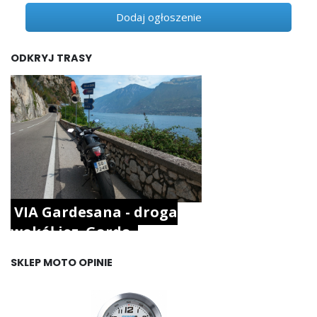
Dodaj ogłoszenie
ODKRYJ TRASY
VIA Gardesana - droga
wokół jez. Garda.
SKLEP MOTO OPINIE