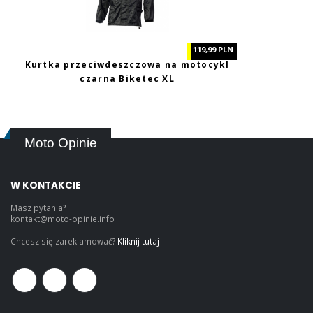
119,99 PLN
Kurtka przeciwdeszczowa na motocykl
czarna Biketec XL
Moto Opinie
W KONTAKCIE
Masz pytania?
kontakt@moto-opinie.info
Chcesz się zareklamować?
Kliknij tutaj