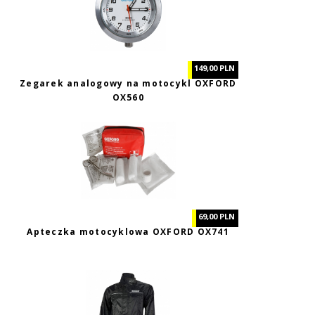
149,00 PLN
Zegarek analogowy na motocykl OXFORD
OX560
69,00 PLN
Apteczka motocyklowa OXFORD OX741