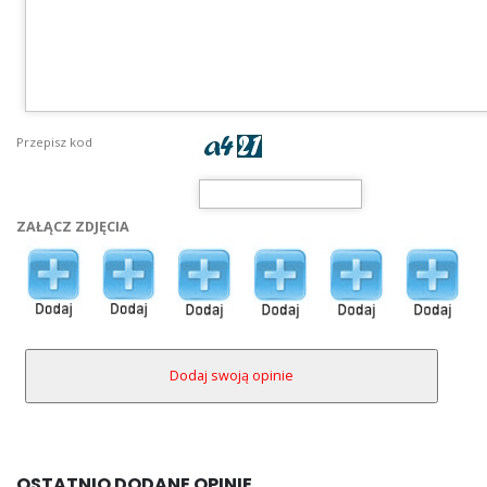
Przepisz kod
ZAŁĄCZ ZDJĘCIA
OSTATNIO DODANE OPINIE