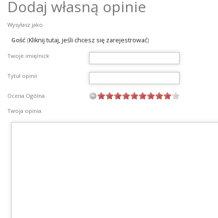
Dodaj własną opinie
Wysyłasz jako
Gość
(
Kliknij tutaj, jeśli chcesz się zarejestrować
)
Twoje imię/nick
Tytuł opinii
Ocena Ogólna
Twoja opinia