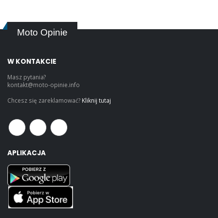
Moto Opinie
W KONTAKCIE
Masz pytania?
kontakt@moto-opinie.info
Chcesz się zareklamować?
Kliknij tutaj
APLIKACJA