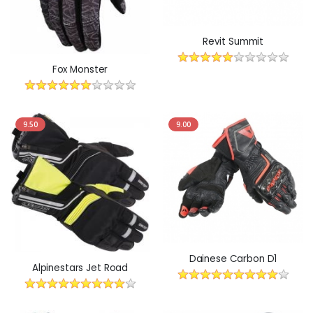
Revit Summit
Fox Monster
9.50
9.00
Dainese Carbon D1
Alpinestars Jet Road