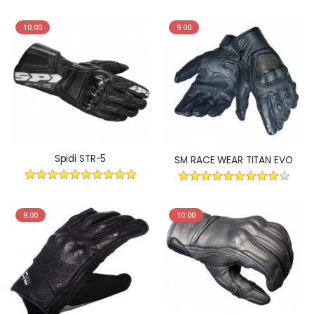
10.00
9.00
Spidi STR-5
SM RACE WEAR TITAN EVO
9.00
10.00