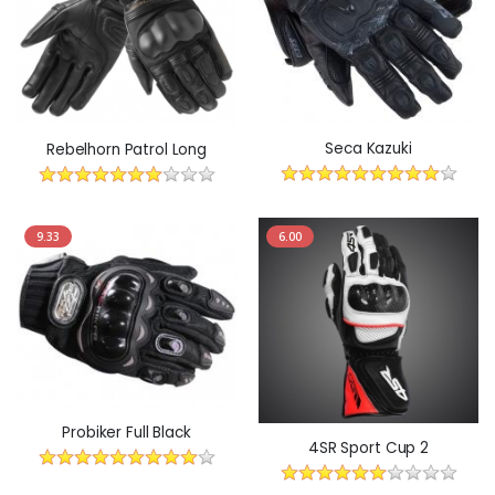
Seca Kazuki
Rebelhorn Patrol Long
9.33
6.00
Probiker Full Black
4SR Sport Cup 2