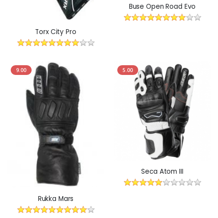
Buse Open Road Evo
Torx City Pro
9.00
5.00
Seca Atom III
Rukka Mars