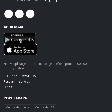
APLIKACJA
Naszą aplikacje pobrało na swoje telefonu ponad 100 000
motocyklistów!
POLITYKA PRYWATNOŚCI
Regulamin serwisu
O nas...
POPULARARNE
Motocykle Honda
Motocykle 125