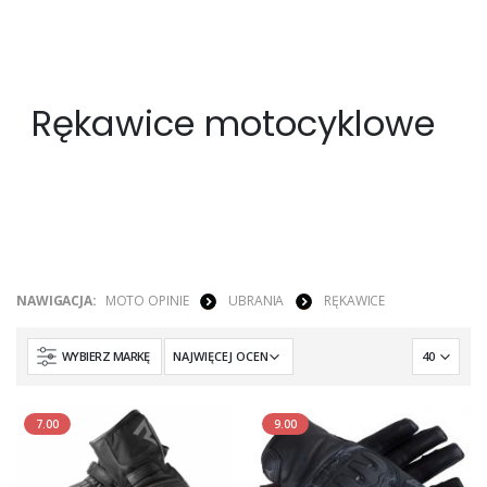
Rękawice motocyklowe
NAWIGACJA:
MOTO OPINIE
UBRANIA
RĘKAWICE
WYBIERZ MARKĘ
7.00
9.00