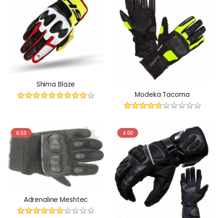
Shima Blaze
Modeka Tacoma
6.50
4.00
Adrenaline Meshtec