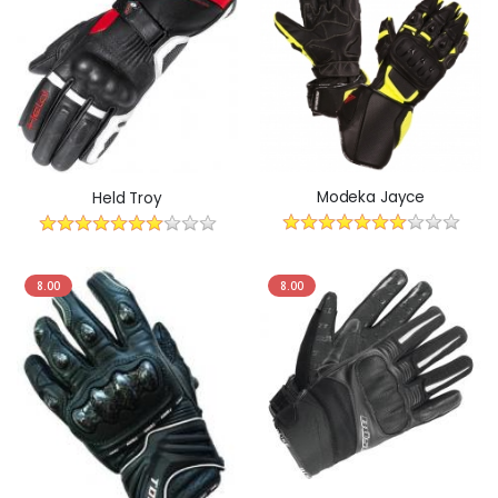
Modeka Jayce
Held Troy
8.00
8.00