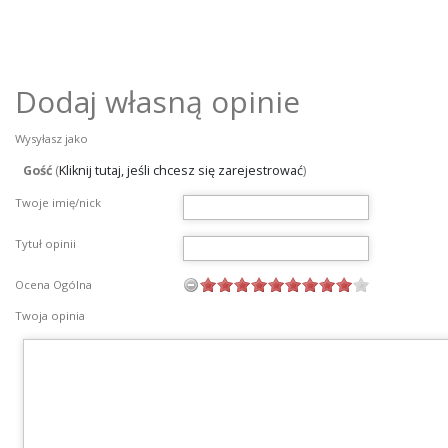
Dodaj własną opinie
Wysyłasz jako
Gość
(
Kliknij tutaj, jeśli chcesz się zarejestrować
)
Twoje imię/nick
Tytuł opinii
Ocena Ogólna
Twoja opinia