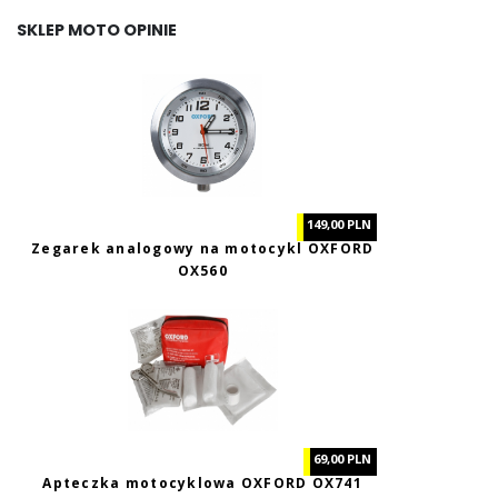
SKLEP MOTO OPINIE
149,00 PLN
Zegarek analogowy na motocykl OXFORD
OX560
69,00 PLN
Apteczka motocyklowa OXFORD OX741