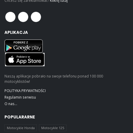
Chcesz się zareklamować?
Kliknij tutaj
APLIKACJA
Naszą aplikacje pobrało na swoje telefonu ponad 100 000
motocyklistów!
POLITYKA PRYWATNOŚCI
Regulamin serwisu
O nas...
POPULARARNE
Motocykle Honda
Motocykle 125