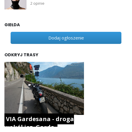
2 opinie
GIEŁDA
Dodaj ogłoszenie
ODKRYJ TRASY
VIA Gardesana - droga
wokół jez. Garda.