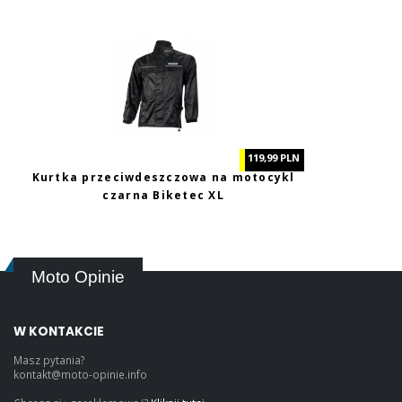
119,99 PLN
Kurtka przeciwdeszczowa na motocykl
czarna Biketec XL
Moto Opinie
W KONTAKCIE
Masz pytania?
kontakt@moto-opinie.info