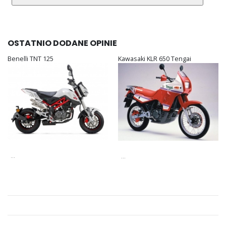
OSTATNIO DODANE OPINIE
Benelli TNT 125
Kawasaki KLR 650 Tengai
...
...