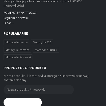
Naszą aplikacje pobrało na swoje telefonu ponad 100 000
motocyklistów!
POLITYKA PRYWATNOŚCI
Regulamin serwisu
O nas...
POPULARARNE
Motocykle Honda
Motocykle 125
Motocykle Yamaha
Motocykle Suzuki
Motocykle Kawasaki
PROPOZYCJA PRODUKTU
Nie ma produktu lub motocykla którego szukasz? Wpisz nazwę i
zostanie dodany.