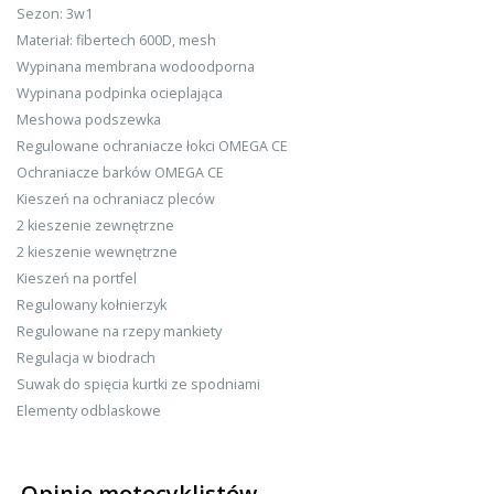
Sezon: 3w1
Materiał: fibertech 600D, mesh
Wypinana membrana wodoodporna
Wypinana podpinka ocieplająca
Meshowa podszewka
Regulowane ochraniacze łokci OMEGA CE
Ochraniacze barków OMEGA CE
Kieszeń na ochraniacz pleców
2 kieszenie zewnętrzne
2 kieszenie wewnętrzne
Kieszeń na portfel
Regulowany kołnierzyk
Regulowane na rzepy mankiety
Regulacja w biodrach
Suwak do spięcia kurtki ze spodniami
Elementy odblaskowe
Opinie motocyklistów