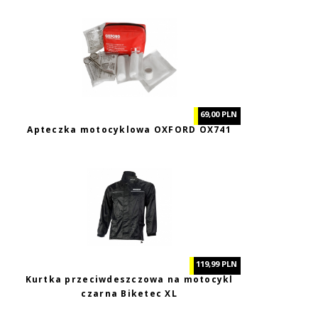
69,00 PLN
Apteczka motocyklowa OXFORD OX741
119,99 PLN
Kurtka przeciwdeszczowa na motocykl
czarna Biketec XL