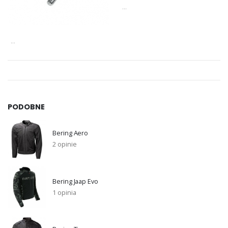
...
...
PODOBNE
Bering Aero
2 opinie
Bering Jaap Evo
1 opinia