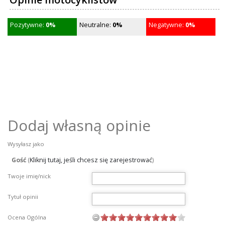
Pozytywne:
0%
Neutralne:
0%
Negatywne:
0%
Dodaj własną opinie
Wysyłasz jako
Gość
(
Kliknij tutaj, jeśli chcesz się zarejestrować
)
Twoje imię/nick
Tytuł opinii
Ocena Ogólna