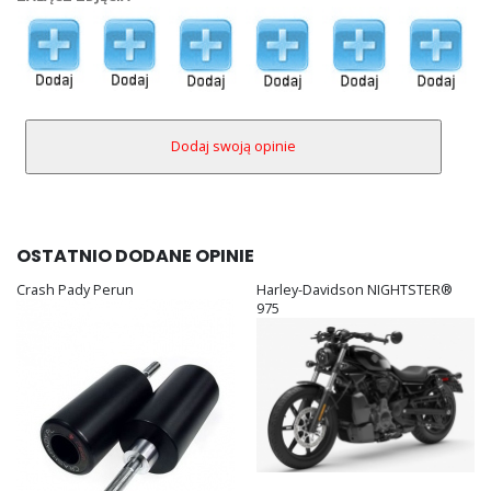
OSTATNIO DODANE OPINIE
Crash Pady Perun
Harley-Davidson NIGHTSTER®
975