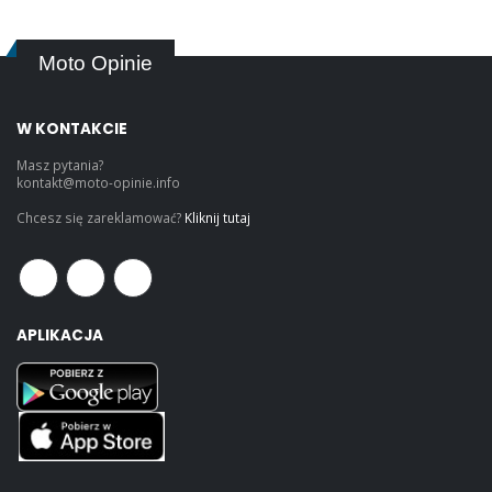
Moto Opinie
W KONTAKCIE
Masz pytania?
kontakt@moto-opinie.info
Chcesz się zareklamować?
Kliknij tutaj
APLIKACJA