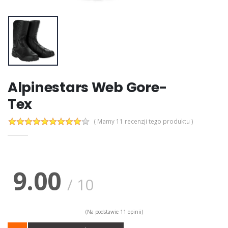
Alpinestars Web Gore-
Tex
( Mamy 11 recenzji tego produktu )
9.00
/
10
(Na podstawie
11
opinii)