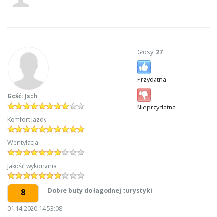
Głosy:
27
Przydatna
Gość: Jsch
Nieprzydatna
Komfort jazdy
Wentylacja
Jakość wykonania
Dobre buty do łagodnej turystyki
8
01.14.2020 14:53:08