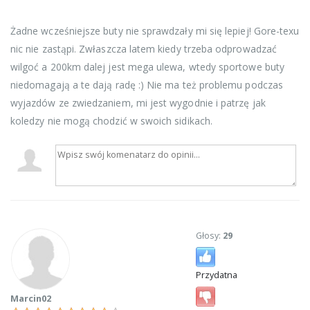
Żadne wcześniejsze buty nie sprawdzały mi się lepiej! Gore-texu
nic nie zastąpi. Zwłaszcza latem kiedy trzeba odprowadzać
wilgoć a 200km dalej jest mega ulewa, wtedy sportowe buty
niedomagają a te dają radę :) Nie ma też problemu podczas
wyjazdów ze zwiedzaniem, mi jest wygodnie i patrzę jak
koledzy nie mogą chodzić w swoich sidikach.
Głosy:
29
Przydatna
Marcin02