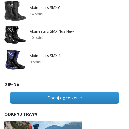
Alpinestars SMX-6
14 opini
Alpinestars SMX Plus New
10 opini
Alpinestars SMX-4
8 opini
GIEŁDA
Dodaj ogłoszenie
ODKRYJ TRASY