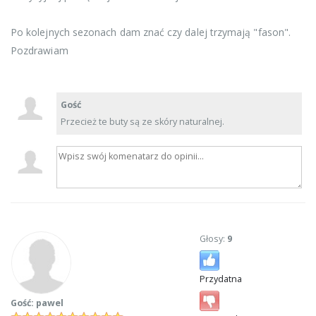
Po kolejnych sezonach dam znać czy dalej trzymają "fason".
Pozdrawiam
Gość
Przecież te buty są ze skóry naturalnej.
Głosy:
9
Przydatna
Gość: pawel