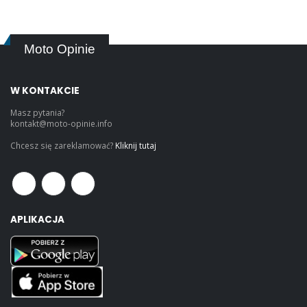
Moto Opinie
W KONTAKCIE
Masz pytania?
kontakt@moto-opinie.info
Chcesz się zareklamować?
Kliknij tutaj
APLIKACJA