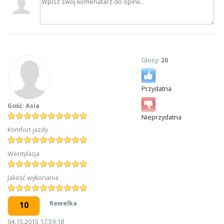
Głosy:
20
Przydatna
Gość: Asia
Nieprzydatna
Komfort jazdy
Wentylacja
Jakość wykonania
Rewelka
10
04.15.2015 17:59:18