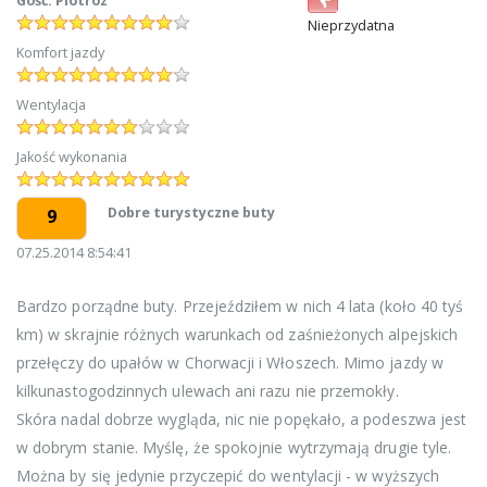
Gość: Piotroz
Nieprzydatna
Komfort jazdy
Wentylacja
Jakość wykonania
Dobre turystyczne buty
9
07.25.2014 8:54:41
Bardzo porządne buty. Przejeździłem w nich 4 lata (koło 40 tyś
km) w skrajnie różnych warunkach od zaśnieżonych alpejskich
przełęczy do upałów w Chorwacji i Włoszech. Mimo jazdy w
kilkunastogodzinnych ulewach ani razu nie przemokły.
Skóra nadal dobrze wygląda, nic nie popękało, a podeszwa jest
w dobrym stanie. Myślę, że spokojnie wytrzymają drugie tyle.
Można by się jedynie przyczepić do wentylacji - w wyższych