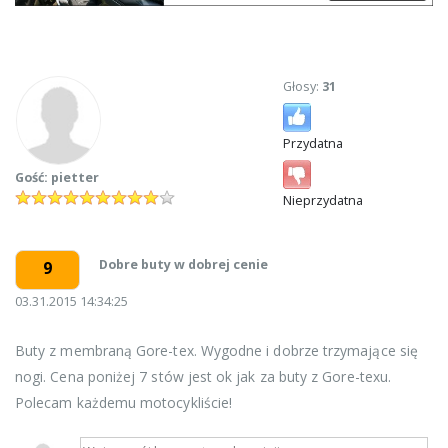
Głosy:
31
Przydatna
Gość: pietter
Nieprzydatna
Dobre buty w dobrej cenie
9
03.31.2015 14:34:25
Buty z membraną Gore-tex. Wygodne i dobrze trzymające się
nogi. Cena poniżej 7 stów jest ok jak za buty z Gore-texu.
Polecam każdemu motocykliście!