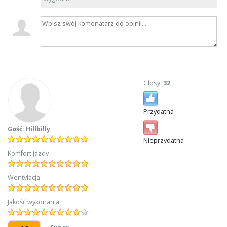
Głosy:
32
Przydatna
Gość: Hillbilly
Nieprzydatna
Komfort jazdy
Wentylacja
Jakość wykonania