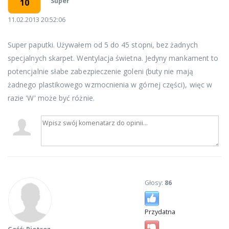
Super
10
11.02.2013 20:52:06
Super paputki. Używałem od 5 do 45 stopni, bez żadnych
specjalnych skarpet. Wentylacja świetna. Jedyny mankament to
potencjalnie słabe zabezpieczenie goleni (buty nie mają
żadnego plastikowego wzmocnienia w górnej części), więc w
razie 'W' może być różnie.
Głosy:
86
Przydatna