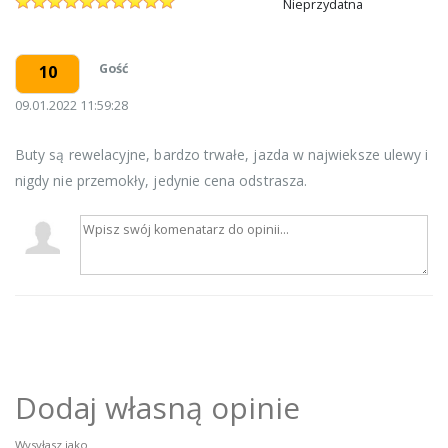
Nieprzydatna
Gość
10
09.01.2022 11:59:28
Buty są rewelacyjne, bardzo trwałe, jazda w najwieksze ulewy i
nigdy nie przemokły, jedynie cena odstrasza.
Dodaj własną opinie
Wysyłasz jako