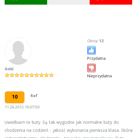
Głosy:
12
Przydatna
Gość
Nieprzydatna
Raf
10
11.26.2012 16:07:50
Uwielbiam te buty. Są tak wygodne jak normalne buty do
chodzenia na codzień - jakość wykonania pierwsza klasa. Skóra