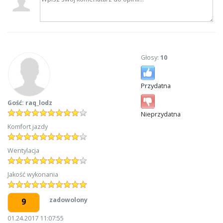
Głosy:
10
Przydatna
Gość: raq_lodz
Nieprzydatna
Komfort jazdy
Wentylacja
Jakość wykonania
zadowolony
9
01.24.2017 11:07:55