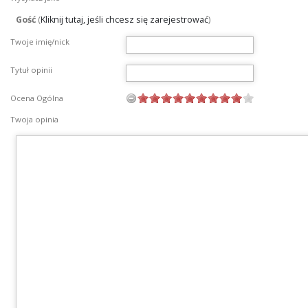
Gość
(
Kliknij tutaj, jeśli chcesz się zarejestrować
)
Twoje imię/nick
Tytuł opinii
Ocena Ogólna
Twoja opinia