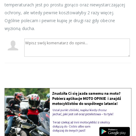
temperaturach jest po prostu gorąco oraz niewystarczającej
ochrony, ale wtedy pewnie kosztowałyby 2 razy więcej.
Ogólnie polecam i pewnie kupię je drugi raz gdy obecne
wyzioną ducha.