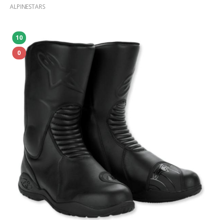
ALPINESTARS
10
0