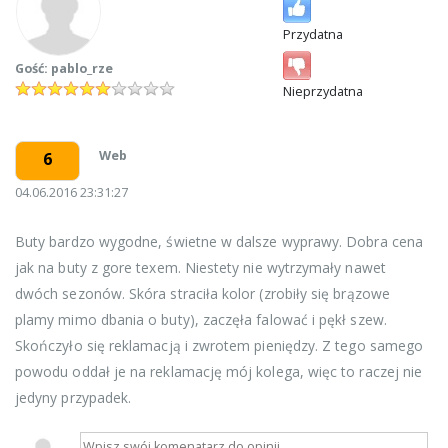
Przydatna
Gość: pablo_rze
Nieprzydatna
Web
6
04.06.2016 23:31:27
Buty bardzo wygodne, świetne w dalsze wyprawy. Dobra cena
jak na buty z gore texem. Niestety nie wytrzymały nawet
dwóch sezonów. Skóra straciła kolor (zrobiły się brązowe
plamy mimo dbania o buty), zaczęła falować i pękł szew.
Skończyło się reklamacją i zwrotem pieniędzy. Z tego samego
powodu oddał je na reklamację mój kolega, więc to raczej nie
jedyny przypadek.