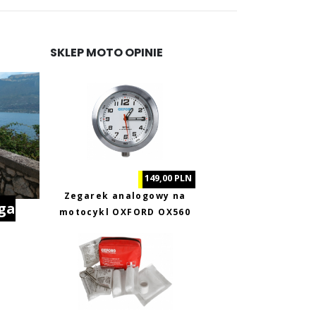
SKLEP MOTO OPINIE
149,00 PLN
Zegarek analogowy na
ga
motocykl OXFORD OX560