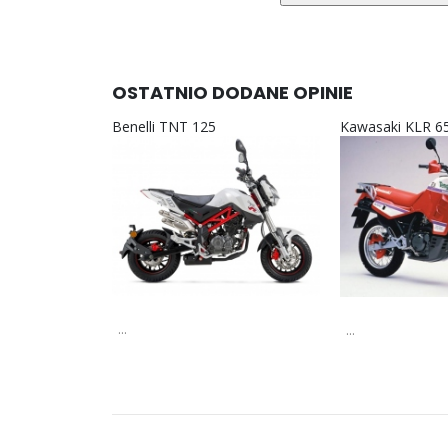
OSTATNIO DODANE OPINIE
Benelli TNT 125
Kawasaki KLR 6
...
...