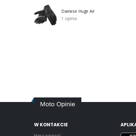
Dainese Huge Air
1 opinia
Moto Opinie
W KONTAKCIE
APLIK
Masz pytania?