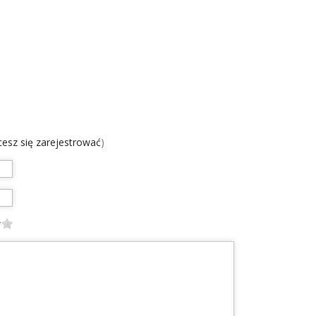
chcesz się zarejestrować
)