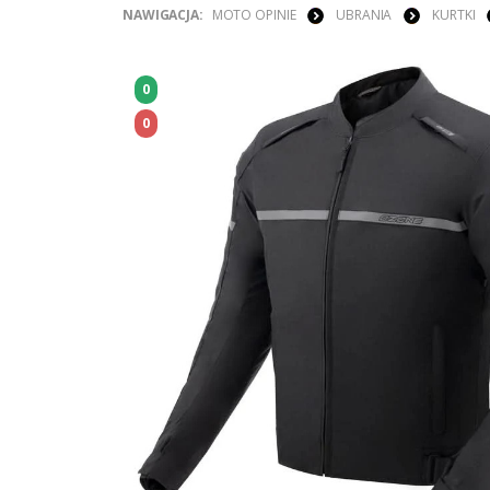
NAWIGACJA:
MOTO OPINIE
UBRANIA
KURTKI
0
0