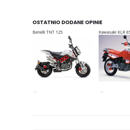
OSTATNIO DODANE OPINIE
Benelli TNT 125
Kawasaki KLR 6
...
...