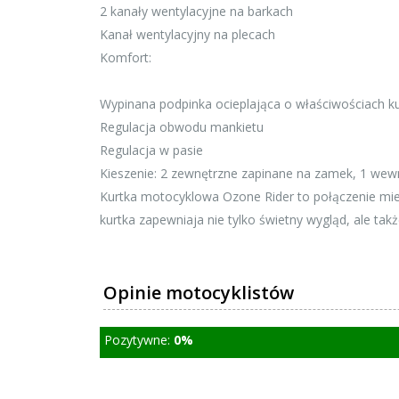
2 kanały wentylacyjne na barkach
Kanał wentylacyjny na plecach
Komfort:
Wypinana podpinka ocieplająca o właściwościach k
Regulacja obwodu mankietu
Regulacja w pasie
Kieszenie: 2 zewnętrzne zapinane na zamek, 1 wew
Kurtka motocyklowa Ozone Rider to połączenie mie
kurtka zapewniaja nie tylko świetny wygląd, ale ta
Opinie motocyklistów
Pozytywne:
0%