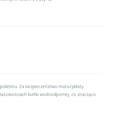
oliestru. Za bezpieczeństwo motocyklisty
właściwościach kurtki wodoodpornej, co znacząco