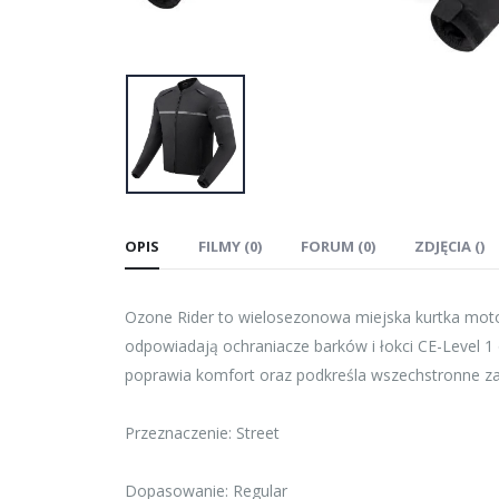
OPIS
FILMY (0)
FORUM (0)
ZDJĘCIA ()
Ozone Rider to wielosezonowa miejska kurtka moto
odpowiadają ochraniacze barków i łokci CE-Level 1
poprawia komfort oraz podkreśla wszechstronne zas
Przeznaczenie: Street
Dopasowanie: Regular