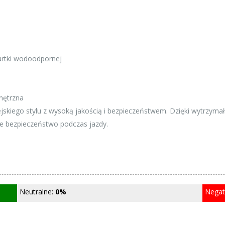
urtki wodoodpornej
nętrzna
jskiego stylu z wysoką jakością i bezpieczeństwem. Dzięki wytrzym
kże bezpieczeństwo podczas jazdy.
Neutralne:
0%
Nega