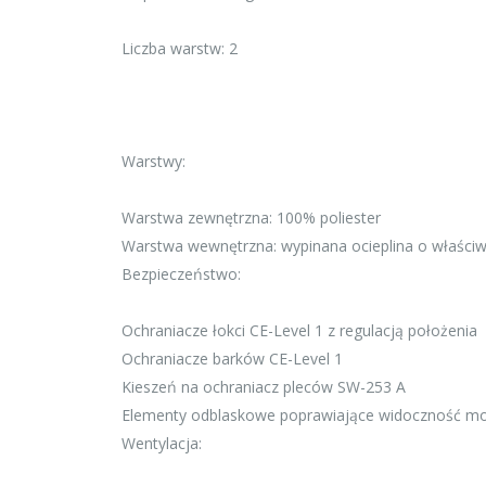
Liczba warstw: 2
Warstwy:
Warstwa zewnętrzna: 100% poliester
Warstwa wewnętrzna: wypinana ocieplina o właściw
Bezpieczeństwo:
Ochraniacze łokci CE-Level 1 z regulacją położenia
Ochraniacze barków CE-Level 1
Kieszeń na ochraniacz pleców SW-253 A
Elementy odblaskowe poprawiające widoczność mo
Wentylacja: