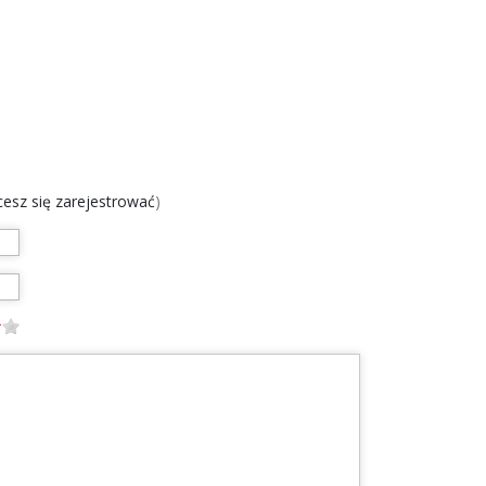
chcesz się zarejestrować
)