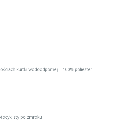
ościach kurtki wodoodpornej – 100% poliester
tocyklisty po zmroku