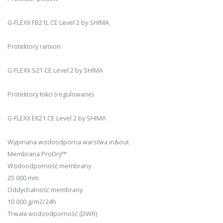
G-FLEXX FB21L CE Level 2 by SHIMA
Protektory ramion
G-FLEXX S21 CE Level 2 by SHIMA
Protektory łokci (regulowane)
G-FLEXX EK21 CE Level 2 by SHIMA
Wypinana wodoodporna warstwa in&out
Membrana ProDry™
Wodoodporność membrany
25 000 mm
Oddychalność membrany
10 000 g/m2/24h
Trwała wodoodporność (DWR)