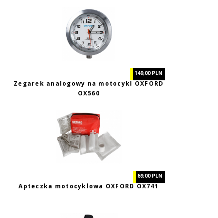
149,00 PLN
Zegarek analogowy na motocykl OXFORD
OX560
69,00 PLN
Apteczka motocyklowa OXFORD OX741