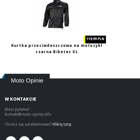
119,99 PLN
Kurtka przeciwdeszczowa na motocykl
czarna Biketec XL
Moto Opinie
W KONTAKCIE
Masz pytania?
kontakt@moto-opinie.info
Chcesz się zareklamować?
Kliknij tutaj