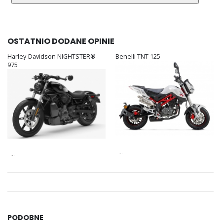
OSTATNIO DODANE OPINIE
Harley-Davidson NIGHTSTER®
Benelli TNT 125
975
...
...
PODOBNE