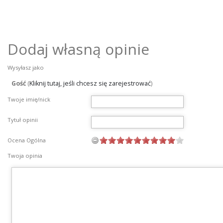
Dodaj własną opinie
Wysyłasz jako
Gość
(
Kliknij tutaj, jeśli chcesz się zarejestrować
)
Twoje imię/nick
Tytuł opinii
Ocena Ogólna
Twoja opinia