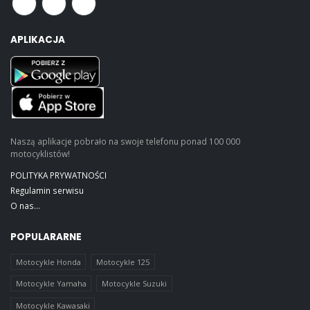
APLIKACJA
Naszą aplikacje pobrało na swoje telefonu ponad 100 000
motocyklistów!
POLITYKA PRYWATNOŚCI
Regulamin serwisu
O nas...
POPULARARNE
Motocykle Honda
Motocykle 125
Motocykle Yamaha
Motocykle Suzuki
Motocykle Kawasaki