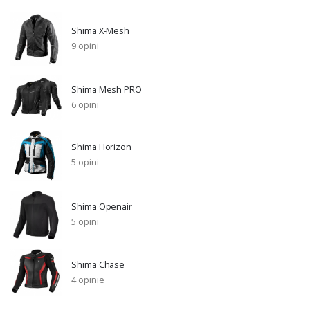
Shima X-Mesh
9 opini
Shima Mesh PRO
6 opini
Shima Horizon
5 opini
Shima Openair
5 opini
Shima Chase
4 opinie