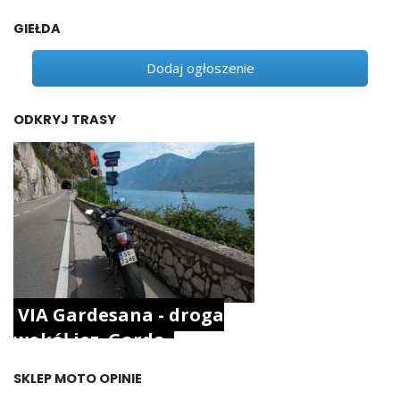
GIEŁDA
Dodaj ogłoszenie
ODKRYJ TRASY
VIA Gardesana - droga
wokół jez. Garda.
SKLEP MOTO OPINIE