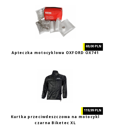
69,00 PLN
Apteczka motocyklowa OXFORD OX741
119,99 PLN
Kurtka przeciwdeszczowa na motocykl
czarna Biketec XL