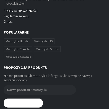
motocyklistów!
POLITYKA PRYWATNOŚCI
Regulamin serwisu
O nas...
POPULARARNE
Motocykle Honda
Motocykle 125
Motocykle Yamaha
Motocykle Suzuki
Motocykle Kawasaki
PROPOZYCJA PRODUKTU
Nie ma produktu lub motocykla którego szukasz? Wpisz nazwę i
zostanie dodany.