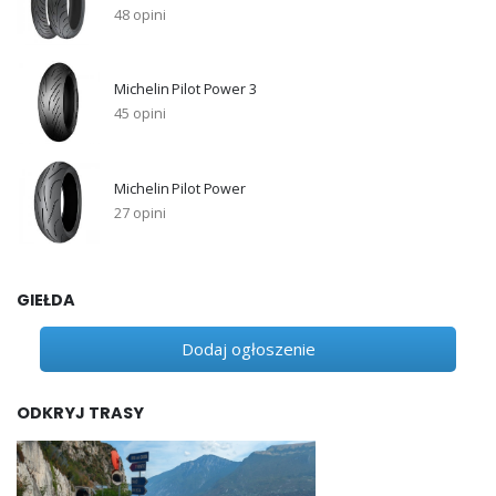
48 opini
Michelin Pilot Power 3
45 opini
Michelin Pilot Power
27 opini
GIEŁDA
Dodaj ogłoszenie
ODKRYJ TRASY