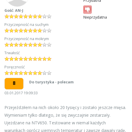
Przydatna
Gość: AN-J
Nieprzydatna
Przyczepność na suchym
Przyczepność na mokrym
Trwałość
Poręczność
Do turystyka - polecam
8
03.01.2017 19:09:33
Przejeździłem na nich około 20 tysięcy i zostało jeszcze mięsa.
Wymieniam tylko dlatego, że się zwyczajnie zestarzały.
Ujeżdżane na NTV650. Testowane w niemal każdych
warunkach oprócz ujemnych temperatur i zawsze dawały radę,