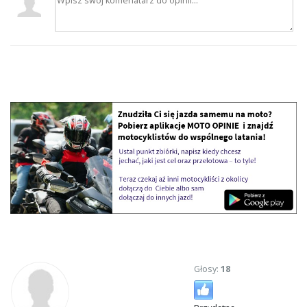
Głosy:
18