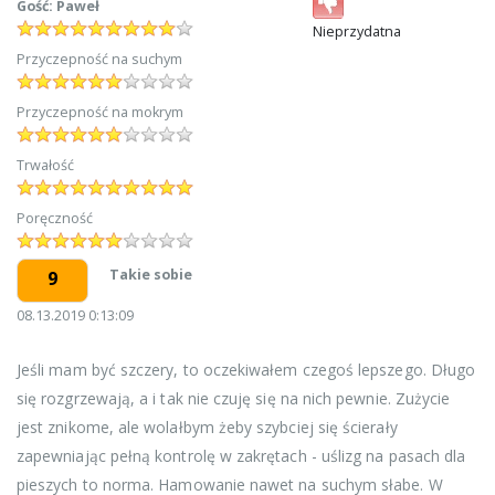
Gość: Paweł
Nieprzydatna
Przyczepność na suchym
Przyczepność na mokrym
Trwałość
Poręczność
Takie sobie
9
08.13.2019 0:13:09
Jeśli mam być szczery, to oczekiwałem czegoś lepszego. Długo
się rozgrzewają, a i tak nie czuję się na nich pewnie. Zużycie
jest znikome, ale wolałbym żeby szybciej się ścierały
zapewniając pełną kontrolę w zakrętach - uślizg na pasach dla
pieszych to norma. Hamowanie nawet na suchym słabe. W