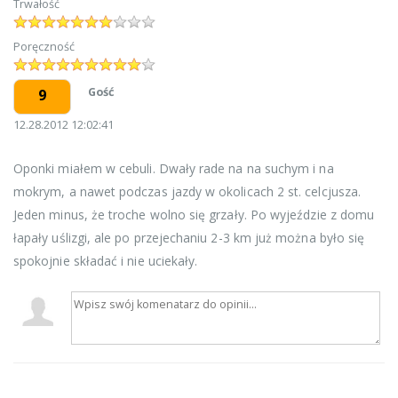
Trwałość
Poręczność
Gość
9
12.28.2012 12:02:41
Oponki miałem w cebuli. Dwały rade na na suchym i na
mokrym, a nawet podczas jazdy w okolicach 2 st. celcjusza.
Jeden minus, że troche wolno się grzały. Po wyjeździe z domu
łapały uślizgi, ale po przejechaniu 2-3 km już można było się
spokojnie składać i nie uciekały.