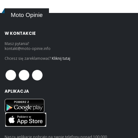
Moto Opinie
W KONTAKCIE
Masz pytania?
kontakt@moto-opinie.info
Chcesz się zareklamować?
Kliknij tutaj
APLIKACJA
Naszą aplikacje pobrało na swoje telefonu ponad 100 000