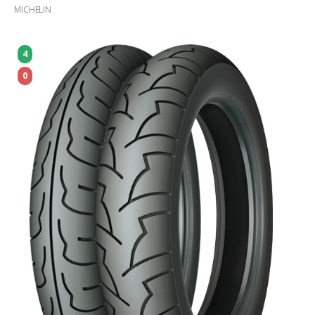
MICHELIN
4
0