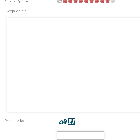
Ocena Ogólna
Twoja opinia
Przepisz kod