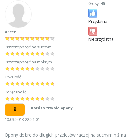
Głosy:
45
Przydatna
Arcer
Nieprzydatna
Przyczepność na suchym
Przyczepność na mokrym
Trwałość
Poręczność
Bardzo trwałe opony
9
10.03.2013 22:21:01
Opony dobre do długich przelotów raczej na suchym niż na