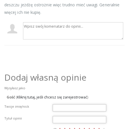
deszczu jeżdżę ostrożnie więc trudno mieć uwagi. Generalnie
więcej ich nie kupię.
Dodaj własną opinie
Wysyłasz jako
Gość
(
Kliknij tutaj, jeśli chcesz się zarejestrować
)
Twoje imię/nick
Tytuł opinii