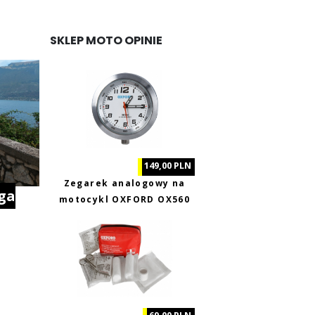
SKLEP MOTO OPINIE
149,00 PLN
Zegarek analogowy na
ga
motocykl OXFORD OX560