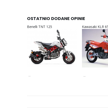
OSTATNIO DODANE OPINIE
Benelli TNT 125
Kawasaki KLR 6
...
...