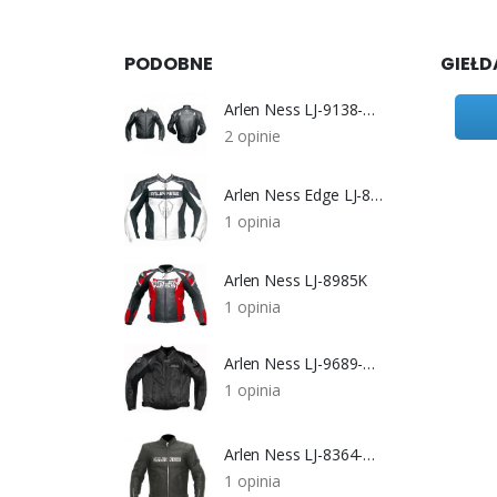
PODOBNE
GIEŁD
Arlen Ness LJ-9138-AN
2 opinie
Arlen Ness Edge LJ-8984-899-AN
1 opinia
Arlen Ness LJ-8985K
1 opinia
Arlen Ness LJ-9689-AN
1 opinia
Arlen Ness LJ-8364-AN
1 opinia