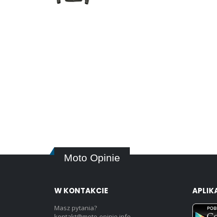
Moto Opinie
W KONTAKCIE
APLIK
Masz pytania?
kontakt@moto-opinie.info