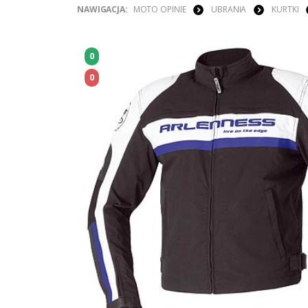
NAWIGACJA:
MOTO OPINIE
UBRANIA
KURTKI
0
0