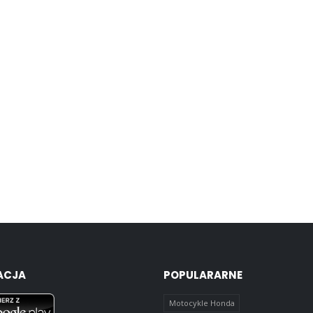
ACJA
POPULARARNE
Motocykle Honda