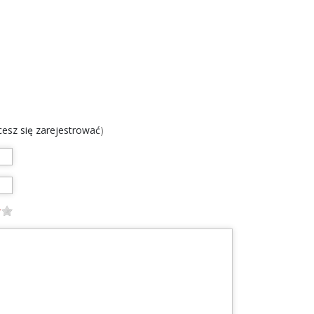
chcesz się zarejestrować
)