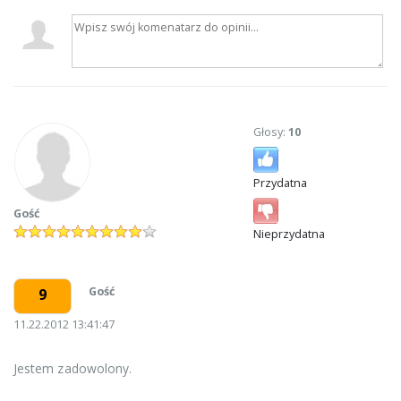
Głosy:
10
Przydatna
Gość
Nieprzydatna
Gość
9
11.22.2012 13:41:47
Jestem zadowolony.