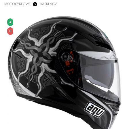
MOTOCYKLOWE
KASKI AGV
4
0