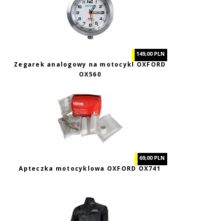
149,00 PLN
Zegarek analogowy na motocykl OXFORD
OX560
69,00 PLN
Apteczka motocyklowa OXFORD OX741