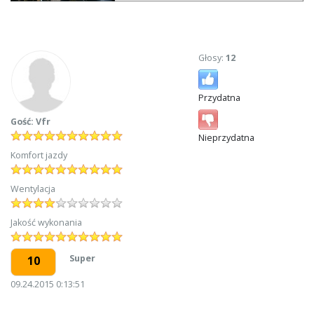
Głosy:
12
Przydatna
Gość: Vfr
Nieprzydatna
Komfort jazdy
Wentylacja
Jakość wykonania
Super
10
09.24.2015 0:13:51