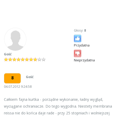
Głosy:
8
Przydatna
Gość
Nieprzydatna
Gość
8
04.07.2012 9:24:58
Całkiem fajna kurtka - porządne wykonanie, ładny wygląd,
wyciągane ochraniacze. Do tego wygodna. Niestety membrana
reissa nie do końca daje rade - przy 25 stopniach i wolniejszej