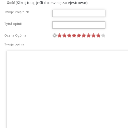
Gość
(
Kliknij tutaj, jeśli chcesz się zarejestrować
)
Twoje imię/nick
Tytuł opinii
Ocena Ogólna
Twoja opinia