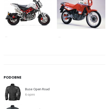
...
...
PODOBNE
Buse Open Road
6 opini