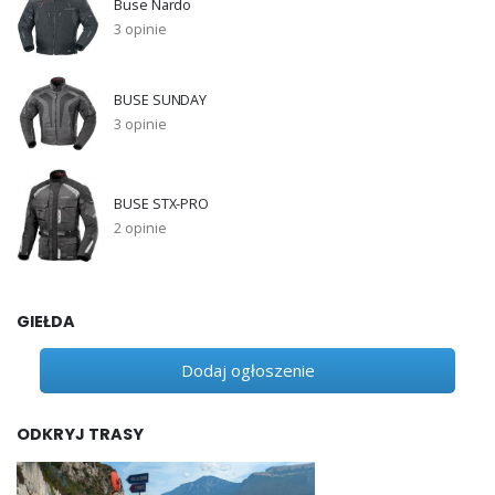
Buse Nardo
3 opinie
BUSE SUNDAY
3 opinie
BUSE STX-PRO
2 opinie
GIEŁDA
Dodaj ogłoszenie
ODKRYJ TRASY