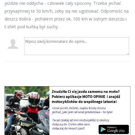
jeździe nie oddycha - człowiek cały spocony. Trzeba jechać
przynajmniej te 50 km/h, żeby się nie ugotować. Odporność na
deszcz dobra - jechałem przez ok. 100 km w ostrym deszczu i
t-shirt pod kurtką był suchy.