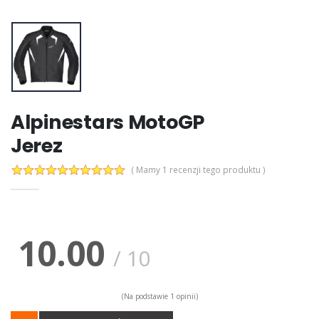
Alpinestars MotoGP
Jerez
( Mamy 1 recenzji tego produktu )
10.00
/
10
(Na podstawie
1
opinii)