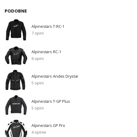
PODOBNE
Alpinestars T-RC-1
7 opini
Alpinestars RC-1
6 opini
Alpinestars Andes Drystar
5 opini
Alpinestars T-GP Plus
5 opini
Alpinestars GP Pro
4 opinie