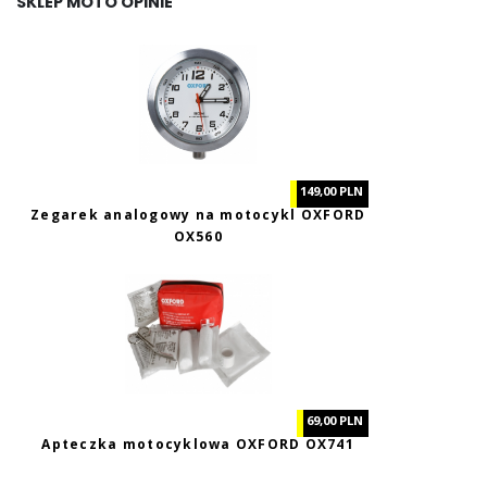
SKLEP MOTO OPINIE
149,00 PLN
Zegarek analogowy na motocykl OXFORD
OX560
69,00 PLN
Apteczka motocyklowa OXFORD OX741