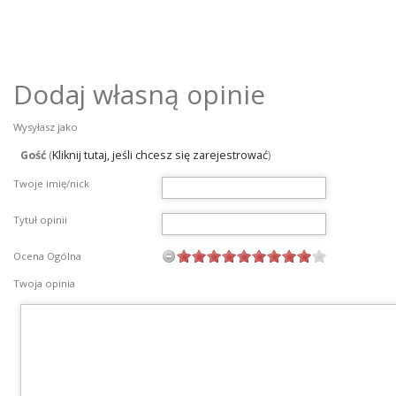
Dodaj własną opinie
Wysyłasz jako
Gość
(
Kliknij tutaj, jeśli chcesz się zarejestrować
)
Twoje imię/nick
Tytuł opinii
Ocena Ogólna
Twoja opinia