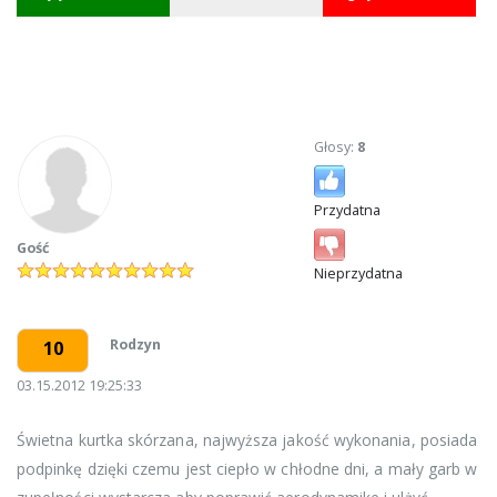
Głosy:
8
Przydatna
Gość
Nieprzydatna
Rodzyn
10
03.15.2012 19:25:33
Świetna kurtka skórzana, najwyższa jakość wykonania, posiada
podpinkę dzięki czemu jest ciepło w chłodne dni, a mały garb w