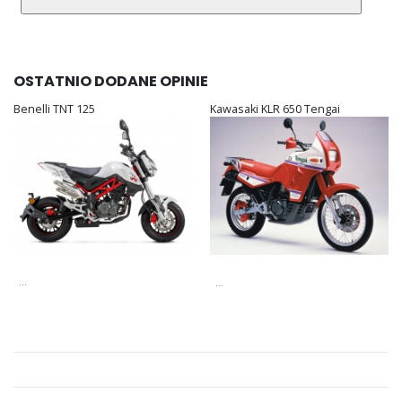
OSTATNIO DODANE OPINIE
Benelli TNT 125
Kawasaki KLR 650 Tengai
...
...