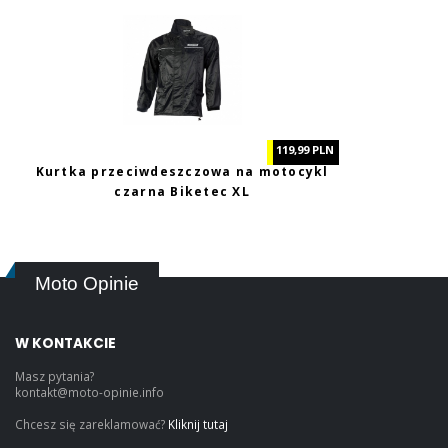
119,99 PLN
Kurtka przeciwdeszczowa na motocykl
czarna Biketec XL
Moto Opinie
W KONTAKCIE
Masz pytania?
kontakt@moto-opinie.info
Chcesz się zareklamować?
Kliknij tutaj