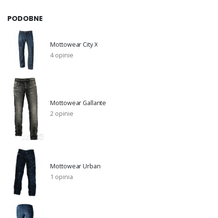
PODOBNE
Mottowear City X
4 opinie
Mottowear Gallante
2 opinie
Mottowear Urban
1 opinia