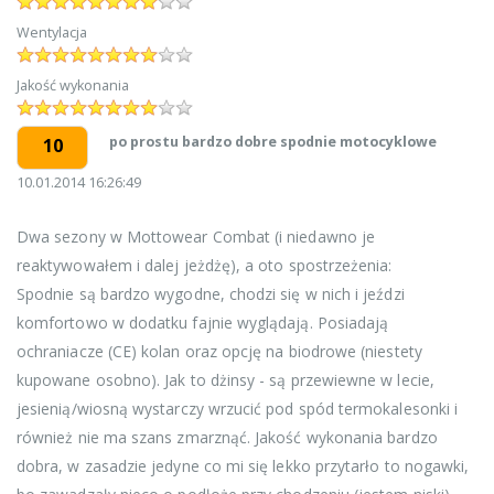
Wentylacja
Jakość wykonania
po prostu bardzo dobre spodnie motocyklowe
10
10.01.2014 16:26:49
Dwa sezony w Mottowear Combat (i niedawno je
reaktywowałem i dalej jeżdżę), a oto spostrzeżenia:
Spodnie są bardzo wygodne, chodzi się w nich i jeździ
komfortowo w dodatku fajnie wyglądają. Posiadają
ochraniacze (CE) kolan oraz opcję na biodrowe (niestety
kupowane osobno). Jak to dżinsy - są przewiewne w lecie,
jesienią/wiosną wystarczy wrzucić pod spód termokalesonki i
również nie ma szans zmarznąć. Jakość wykonania bardzo
dobra, w zasadzie jedyne co mi się lekko przytarło to nogawki,