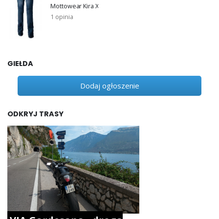
Mottowear Kira X
1 opinia
GIEŁDA
Dodaj ogłoszenie
ODKRYJ TRASY