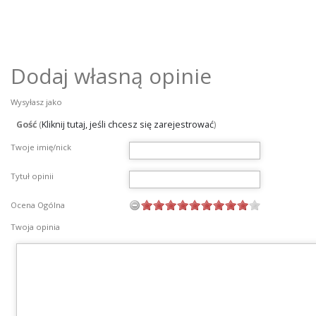
Dodaj własną opinie
Wysyłasz jako
Gość
(
Kliknij tutaj, jeśli chcesz się zarejestrować
)
Twoje imię/nick
Tytuł opinii
Ocena Ogólna
Twoja opinia