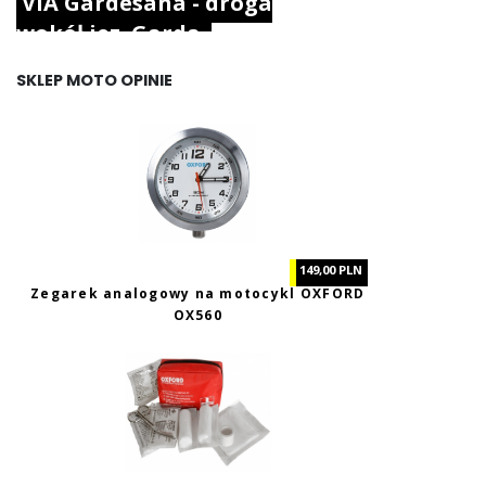
VIA Gardesana - droga
wokół jez. Garda.
SKLEP MOTO OPINIE
149,00 PLN
Zegarek analogowy na motocykl OXFORD
OX560