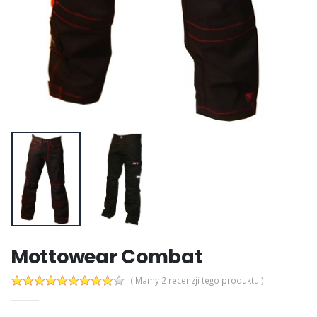
Mottowear Combat
( Mamy 2 recenzji tego produktu )