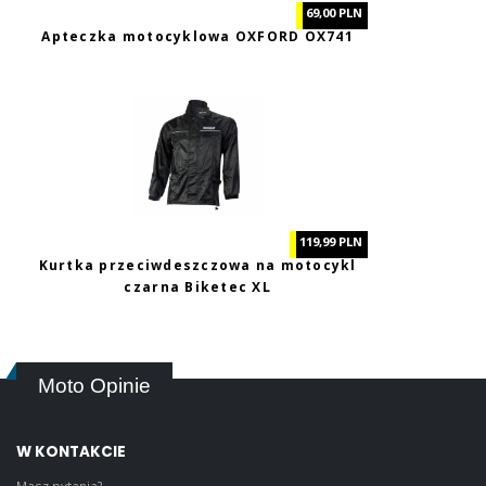
69,00 PLN
Apteczka motocyklowa OXFORD OX741
119,99 PLN
Kurtka przeciwdeszczowa na motocykl
czarna Biketec XL
Moto Opinie
W KONTAKCIE