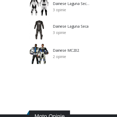
Dainese Laguna Seca Pro
3 opinie
Dainese Laguna Seca
3 opinie
Dainese MC202
2 opinie
Moto Opinie