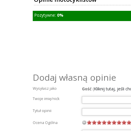
Pozytywne:
0%
Dodaj własną opinie
Wysyłasz jako
Gość
(
Kliknij tutaj, jeśli 
Twoje imię/nick
Tytuł opinii
Ocena Ogólna