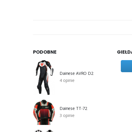
PODOBNE
GIEŁD
Dainese AVRO D2
4 opinie
Dainese TT-72
3 opinie