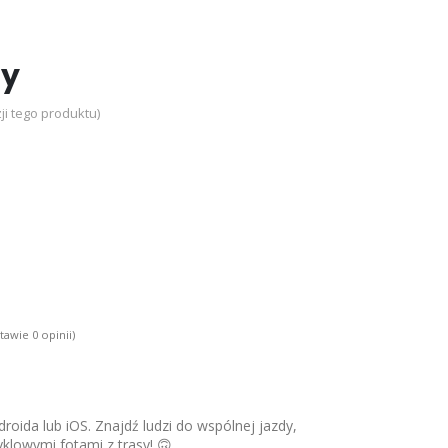
dy
ji tego produktu)
tawie 0 opinii)
roida lub iOS. Znajdź ludzi do wspólnej jazdy,
yklowymi fotami z trasy! 🙃