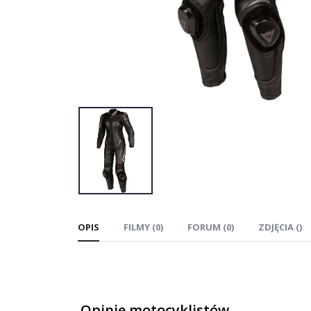
OPIS
FILMY (0)
FORUM (0)
ZDJĘCIA ()
Opinie motocyklistów