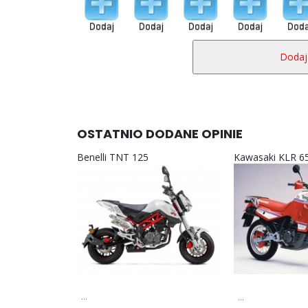
OSTATNIO DODANE OPINIE
Benelli TNT 125
Kawasaki KLR 6
...
...