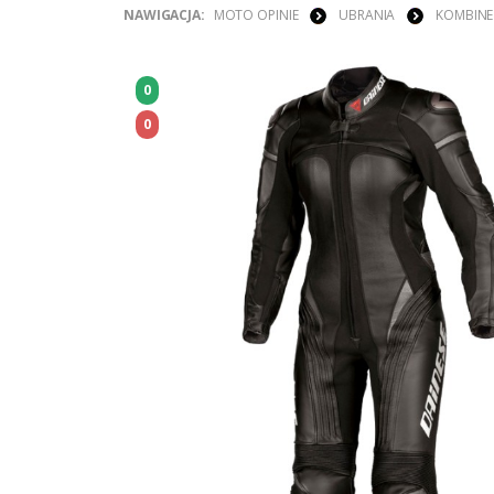
NAWIGACJA:
MOTO OPINIE
UBRANIA
KOMBIN
0
0