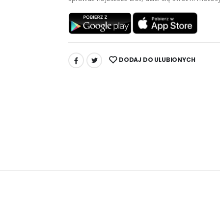
DODAJ DO ULUBIONYCH
UDOSTĘPNIJ: