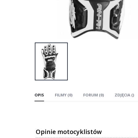
OPIS
FILMY (0)
FORUM (0)
ZDJĘCIA ()
Opinie motocyklistów