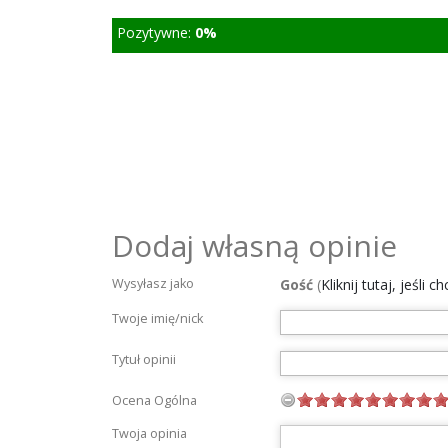
Pozytywne:
0%
Dodaj własną opinie
Wysyłasz jako
Gość
(
Kliknij tutaj, jeśli 
Twoje imię/nick
Tytuł opinii
Ocena Ogólna
Twoja opinia