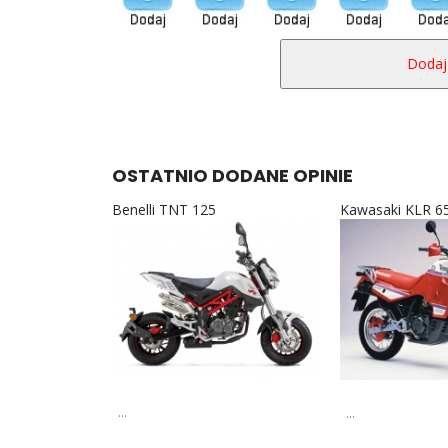
OSTATNIO DODANE OPINIE
Benelli TNT 125
Kawasaki KLR 6
...
...