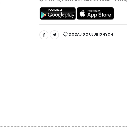
DODAJ DO ULUBIONYCH
UDOSTĘPNIJ: