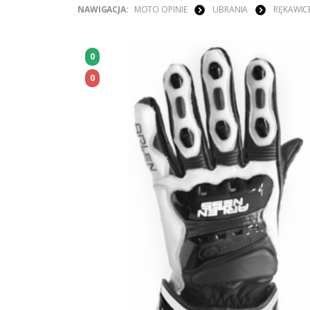
NAWIGACJA:
MOTO OPINIE
UBRANIA
RĘKAWIC
0
0