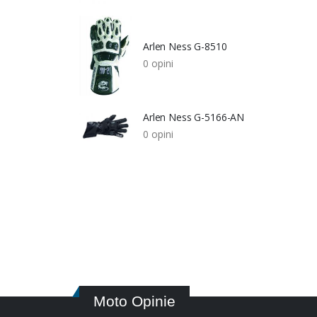
Arlen Ness G-8510
0 opini
Arlen Ness G-5166-AN
0 opini
Moto Opinie