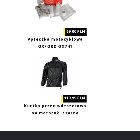
69,00 PLN
Apteczka motocyklowa
OXFORD OX741
119,99 PLN
Kurtka przeciwdeszczowa
na motocykl czarna
Biketec XL