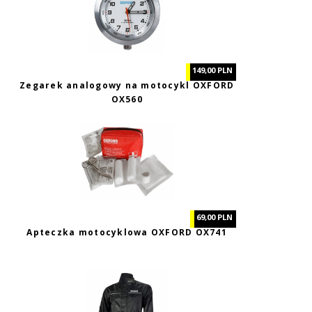
149,00 PLN
Zegarek analogowy na motocykl OXFORD
OX560
69,00 PLN
Apteczka motocyklowa OXFORD OX741