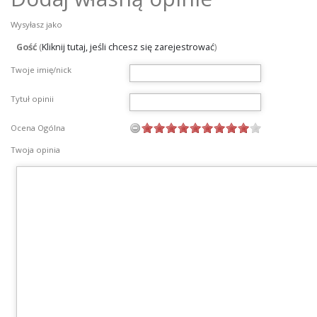
Wysyłasz jako
Gość
(
Kliknij tutaj, jeśli chcesz się zarejestrować
)
Twoje imię/nick
Tytuł opinii
Ocena Ogólna
Twoja opinia