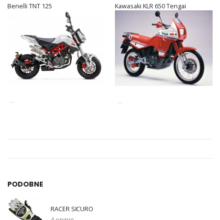
Benelli TNT 125
Kawasaki KLR 650 Tengai
...
...
PODOBNE
RACER SICURO
4 opinie