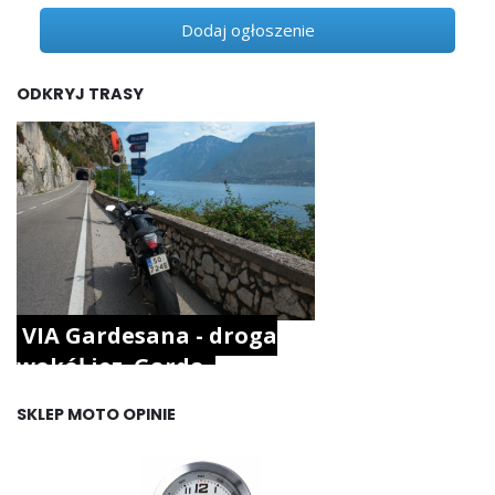
Dodaj ogłoszenie
ODKRYJ TRASY
VIA Gardesana - droga
wokół jez. Garda.
SKLEP MOTO OPINIE