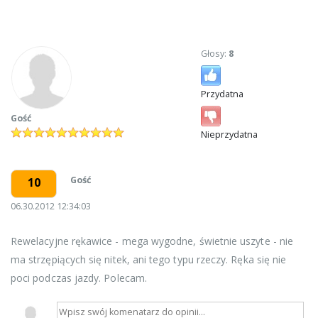
Głosy:
8
Przydatna
Gość
Nieprzydatna
Gość
10
06.30.2012 12:34:03
Rewelacyjne rękawice - mega wygodne, świetnie uszyte - nie
ma strzępiących się nitek, ani tego typu rzeczy. Ręka się nie
poci podczas jazdy. Polecam.