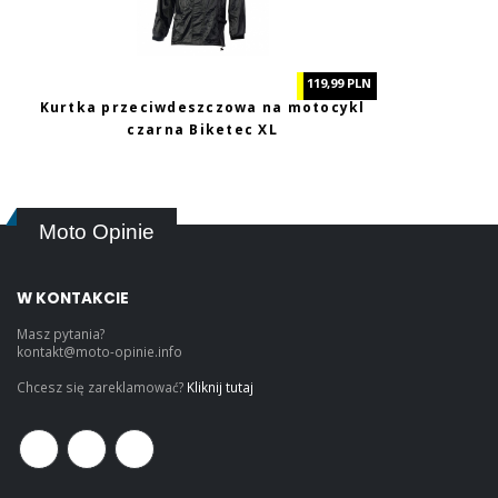
119,99 PLN
Kurtka przeciwdeszczowa na motocykl
czarna Biketec XL
Moto Opinie
W KONTAKCIE
Masz pytania?
kontakt@moto-opinie.info
Chcesz się zareklamować?
Kliknij tutaj