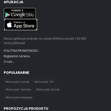
APLIKACJA
Naszą aplikacje pobrało na swoje telefonu ponad 100 000
motocyklistów!
POLITYKA PRYWATNOŚCI
Regulamin serwisu
O nas...
POPULARARNE
Motocykle Honda
Motocykle 125
Motocykle Yamaha
Motocykle Suzuki
Motocykle Kawasaki
PROPOZYCJA PRODUKTU