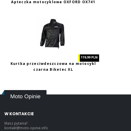
Apteczka motocyklowa OXFORD OX741
119,99 PLN
Kurtka przeciwdeszczowa na motocykl
czarna Biketec XL
Moto Opinie
W KONTAKCIE
Masz pytania?
kontakt@moto-opinie.info