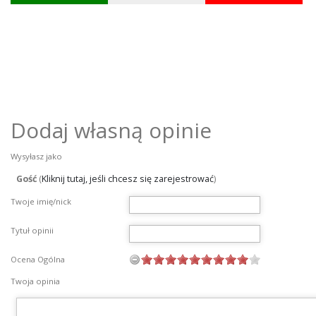
Dodaj własną opinie
Wysyłasz jako
Gość
(
Kliknij tutaj, jeśli chcesz się zarejestrować
)
Twoje imię/nick
Tytuł opinii
Ocena Ogólna
Twoja opinia