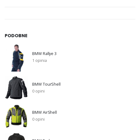
PODOBNE
BMW Rallye 3
1 opinia
BMW TourShell
0 opini
BMW AirShell
0 opini