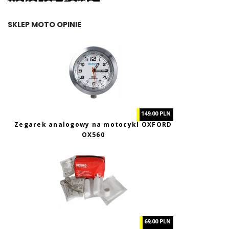
wokół jez. Garda.
SKLEP MOTO OPINIE
149,00 PLN
Zegarek analogowy na motocykl OXFORD
OX560
69,00 PLN