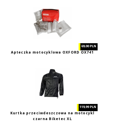
69,00 PLN
Apteczka motocyklowa OXFORD OX741
119,99 PLN
Kurtka przeciwdeszczowa na motocykl
czarna Biketec XL