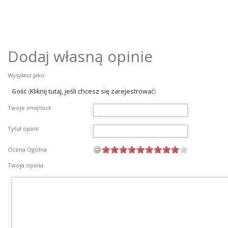
Dodaj własną opinie
Wysyłasz jako
Gość
(
Kliknij tutaj, jeśli chcesz się zarejestrować
)
Twoje imię/nick
Tytuł opinii
Ocena Ogólna
Twoja opinia