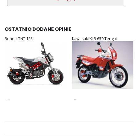
OSTATNIO DODANE OPINIE
Benelli TNT 125
Kawasaki KLR 650 Tengai
...
...