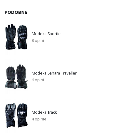
PODOBNE
Modeka Sportie
8 opini
Modeka Sahara Traveller
6 opini
Modeka Track
4 opinie