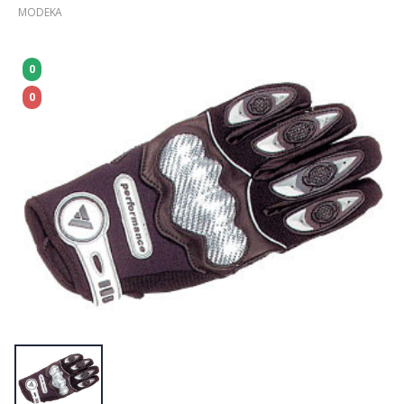
MODEKA
0
0