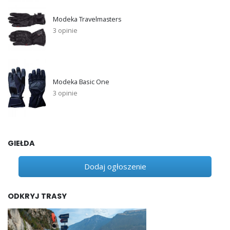
Modeka Travelmasters
3 opinie
Modeka Basic One
3 opinie
GIEŁDA
Dodaj ogłoszenie
ODKRYJ TRASY