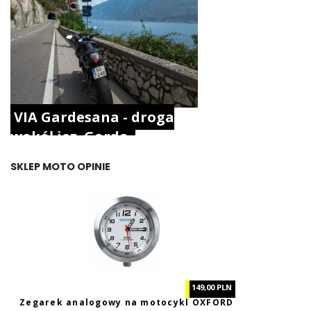
VIA Gardesana - droga
wokół jez. Garda.
SKLEP MOTO OPINIE
149,00 PLN
Zegarek analogowy na motocykl OXFORD