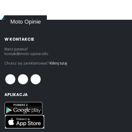
Moto Opinie
W KONTAKCIE
Masz pytania?
kontakt@moto-opinie.info
Chcesz się zareklamować?
Kliknij tutaj
APLIKACJA