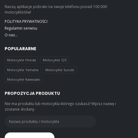
Naszą aplikacje pobrało na swoje telefonu ponad 100 000
motocyklistów!
POLITYKA PRYWATNOŚCI
Regulamin serwisu
O nas...
POPULARARNE
Motocykle Honda
Motocykle 125
Motocykle Yamaha
Motocykle Suzuki
Motocykle Kawasaki
PROPOZYCJA PRODUKTU
Nie ma produktu lub motocykla którego szukasz? Wpisz nazwę i
zostanie dodany.