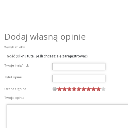
Dodaj własną opinie
Wysyłasz jako
Gość
(
Kliknij tutaj, jeśli chcesz się zarejestrować
)
Twoje imię/nick
Tytuł opinii
Ocena Ogólna
Twoja opinia