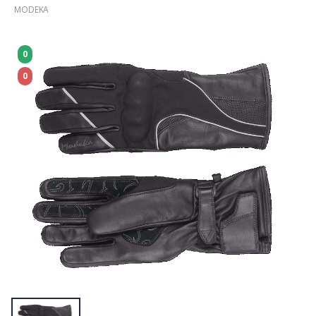
MODEKA
0
0