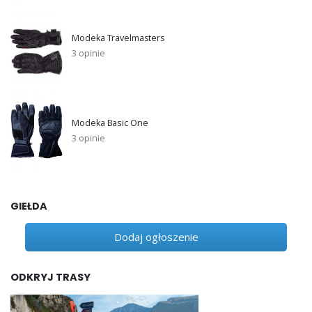
Modeka Travelmasters
3 opinie
Modeka Basic One
3 opinie
GIEŁDA
Dodaj ogłoszenie
ODKRYJ TRASY