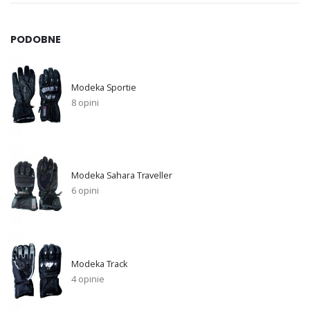
PODOBNE
Modeka Sportie
8 opini
Modeka Sahara Traveller
6 opini
Modeka Track
4 opinie