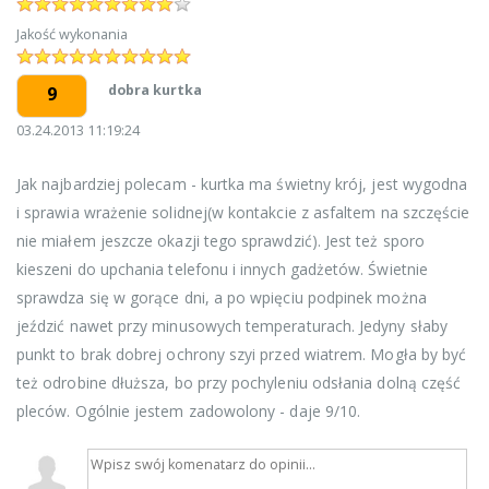
Jakość wykonania
dobra kurtka
9
03.24.2013 11:19:24
Jak najbardziej polecam - kurtka ma świetny krój, jest wygodna
i sprawia wrażenie solidnej(w kontakcie z asfaltem na szczęście
nie miałem jeszcze okazji tego sprawdzić). Jest też sporo
kieszeni do upchania telefonu i innych gadżetów. Świetnie
sprawdza się w gorące dni, a po wpięciu podpinek można
jeździć nawet przy minusowych temperaturach. Jedyny słaby
punkt to brak dobrej ochrony szyi przed wiatrem. Mogła by być
też odrobine dłuższa, bo przy pochyleniu odsłania dolną część
pleców. Ogólnie jestem zadowolony - daje 9/10.