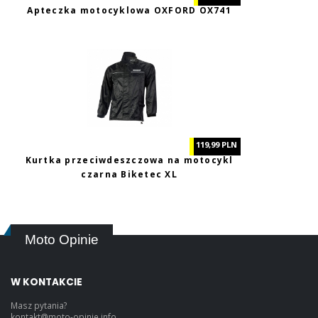
Apteczka motocyklowa OXFORD OX741
119,99 PLN
Kurtka przeciwdeszczowa na motocykl
czarna Biketec XL
Moto Opinie
W KONTAKCIE
Masz pytania?
kontakt@moto-opinie.info