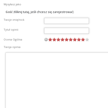
Wysyłasz jako
Gość
(
Kliknij tutaj, jeśli chcesz się zarejestrować
)
Twoje imię/nick
Tytuł opinii
Ocena Ogólna
Twoja opinia