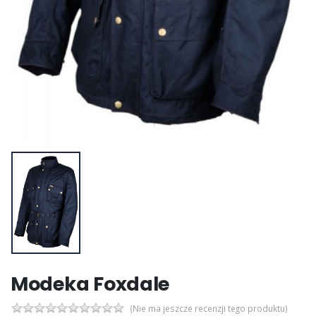
Modeka Foxdale
(Nie ma jeszcze recenzji tego produktu)