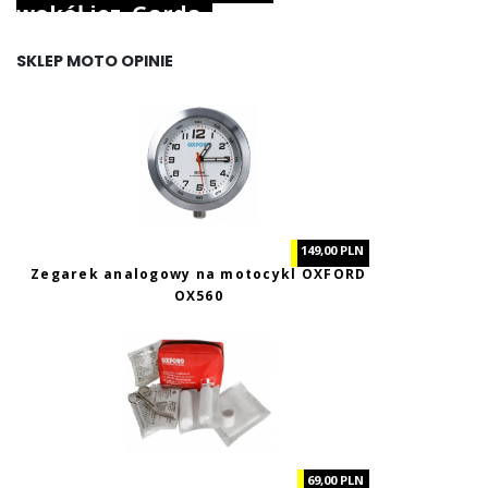
wokół jez. Garda.
SKLEP MOTO OPINIE
149,00 PLN
Zegarek analogowy na motocykl OXFORD
OX560
69,00 PLN