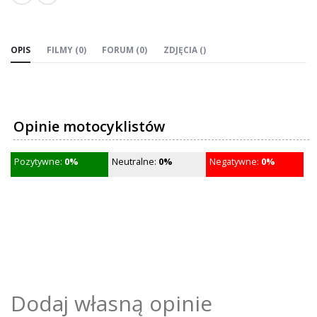
OPIS
FILMY (0)
FORUM (0)
ZDJĘCIA ()
Opinie motocyklistów
Pozytywne:
0%
Neutralne:
0%
Negatywne:
0%
Dodaj własną opinie