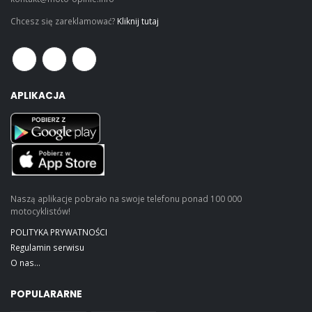
Chcesz się zareklamować?
Kliknij tutaj
APLIKACJA
Naszą aplikacje pobrało na swoje telefonu ponad 100 000
motocyklistów!
POLITYKA PRYWATNOŚCI
Regulamin serwisu
O nas...
POPULARARNE