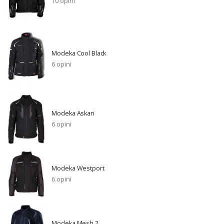
10 opini
Modeka Cool Black
6 opini
Modeka Askari
6 opini
Modeka Westport
6 opini
Modeka Mesh 2