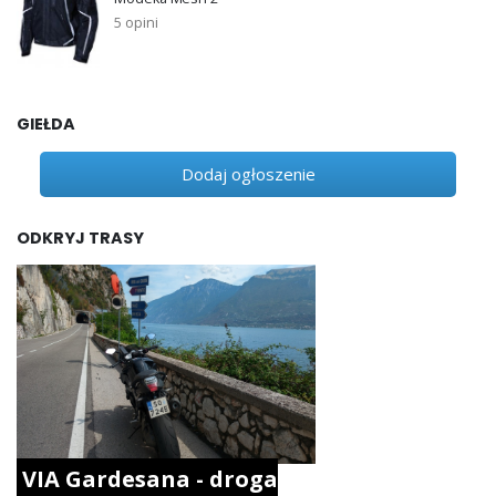
5 opini
GIEŁDA
Dodaj ogłoszenie
ODKRYJ TRASY
VIA Gardesana - droga