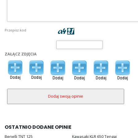
Przepisz kod
ZAŁĄCZ ZDJĘCIA
OSTATNIO DODANE OPINIE
Benelli TNT 125
Kawasaki KLR 650 Tengai