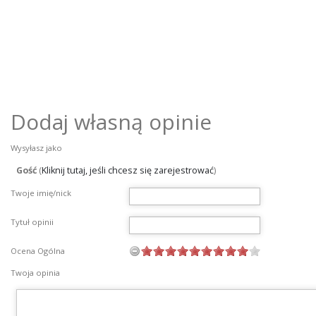
Dodaj własną opinie
Wysyłasz jako
Gość
(
Kliknij tutaj, jeśli chcesz się zarejestrować
)
Twoje imię/nick
Tytuł opinii
Ocena Ogólna
Twoja opinia