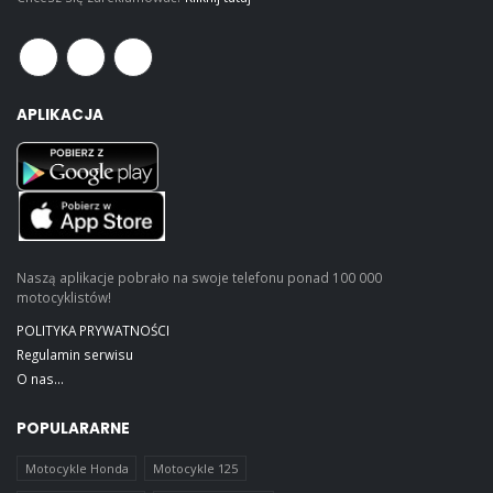
APLIKACJA
Naszą aplikacje pobrało na swoje telefonu ponad 100 000
motocyklistów!
POLITYKA PRYWATNOŚCI
Regulamin serwisu
O nas...
POPULARARNE
Motocykle Honda
Motocykle 125