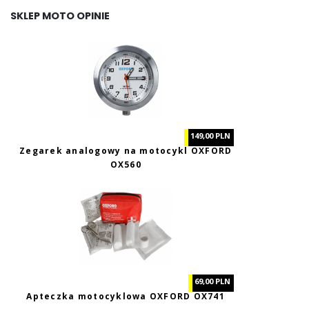
SKLEP MOTO OPINIE
149,00 PLN
Zegarek analogowy na motocykl OXFORD
OX560
69,00 PLN
Apteczka motocyklowa OXFORD OX741