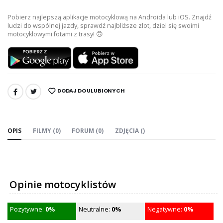
Pobierz najlepszą aplikacje motocyklową na Androida lub iOS. Znajdź
ludzi do wspólnej jazdy, sprawdź najbliższe zlot, dziel się swoimi
motocyklowymi fotami z trasy! 🙃
DODAJ DO ULUBIONYCH
UDOSTĘPNIJ:
OPIS
FILMY (0)
FORUM (0)
ZDJĘCIA ()
Opinie motocyklistów
Pozytywne:
0%
Neutralne:
0%
Negatywne:
0%