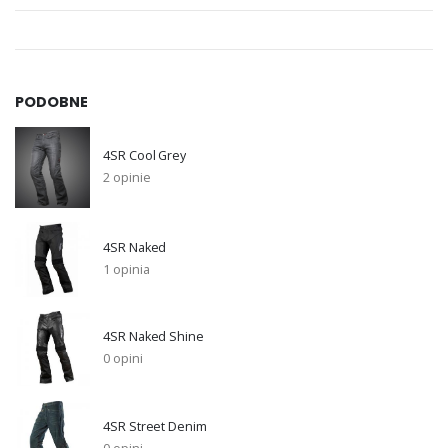
PODOBNE
4SR Cool Grey
2 opinie
4SR Naked
1 opinia
4SR Naked Shine
0 opini
4SR Street Denim