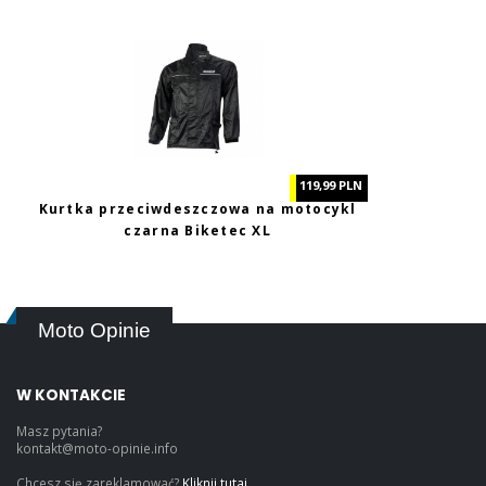
119,99 PLN
Kurtka przeciwdeszczowa na motocykl
czarna Biketec XL
Moto Opinie
W KONTAKCIE
Masz pytania?
kontakt@moto-opinie.info
Chcesz się zareklamować?
Kliknij tutaj