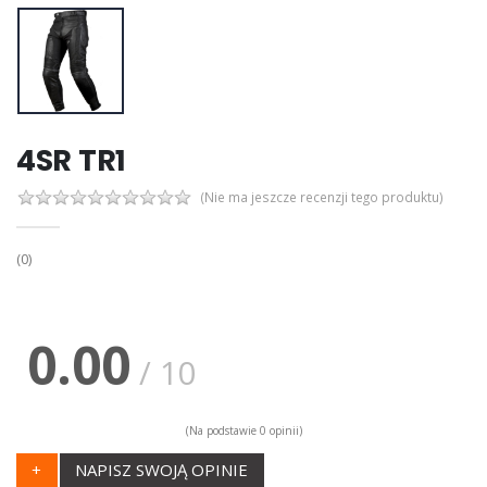
4SR TR1
(Nie ma jeszcze recenzji tego produktu)
(0)
0.00
/ 10
(Na podstawie 0 opinii)
+
NAPISZ SWOJĄ OPINIE