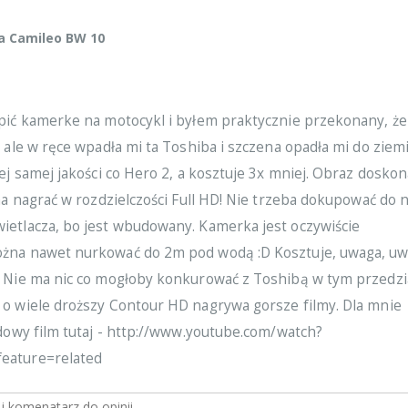
a Camileo BW 10
pić kamerke na motocykl i byłem praktycznie przekonany, że
 ale w ręce wpadła mi ta Toshiba i szczena opadła mi do ziemi
ej samej jakości co Hero 2, a kosztuje 3x mniej. Obraz doskon
na nagrać w rozdzielczości Full HD! Nie trzeba dokupować do n
etlacza, bo jest wbudowany. Kamerka jest oczywiście
żna nawet nurkować do 2m pod wodą :D Kosztuje, uwaga, uw
 Nie ma nic co mogłoby konkurować z Toshibą w tym przedzi
o wiele droższy Contour HD nagrywa gorsze filmy. Dla mnie
dowy film tutaj - http://www.youtube.com/watch?
eature=related