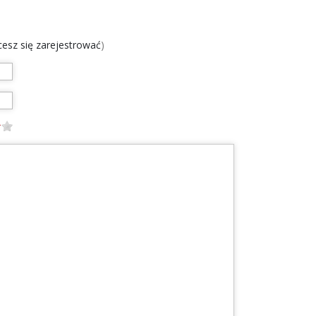
chcesz się zarejestrować
)