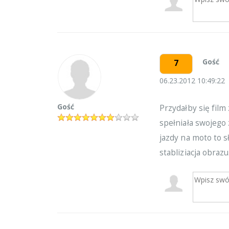
Gość
7
06.23.2012 10:49:22
Gość
Przydałby się fil
spełniała swojego 
jazdy na moto to 
stabliziacja obrazu