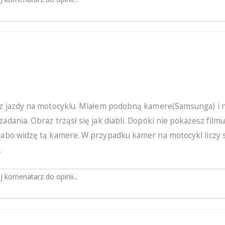
m z jazdy na motocyklu. Miałem podobną kamere(Samsunga) i 
zadania. Obraz trząsł się jak diabli. Dopóki nie pokażesz filmu
słabo widzę tą kamere. W przypadku kamer na motocykl liczy 
.