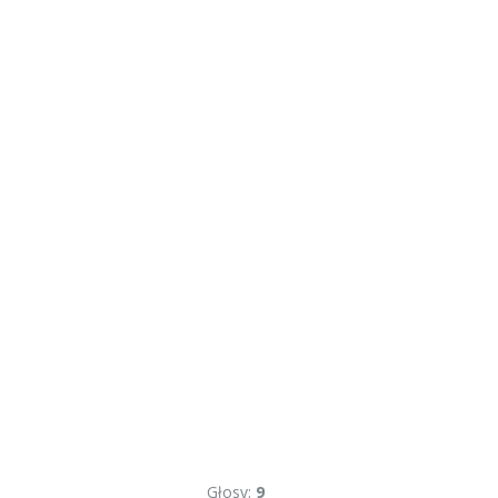
Głosy:
9