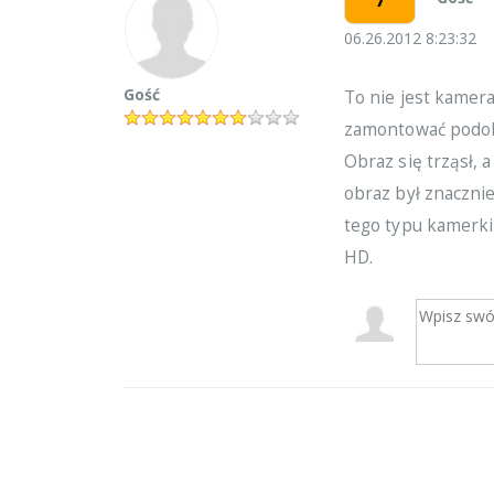
06.26.2012 8:23:32
Gość
To nie jest kamer
zamontować podob
Obraz się trząsł, 
obraz był znacznie
tego typu kamerki
HD.