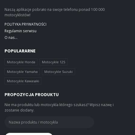
Naszą aplikacje pobrało na swoje telefonu ponad 100 000
motocyklistów!
POLITYKA PRYWATNOŚCI
Regulamin serwisu
O nas...
POPULARARNE
Motocykle Honda
Motocykle 125
Motocykle Yamaha
Motocykle Suzuki
Motocykle Kawasaki
PROPOZYCJA PRODUKTU
Nie ma produktu lub motocykla którego szukasz? Wpisz nazwę i
zostanie dodany.