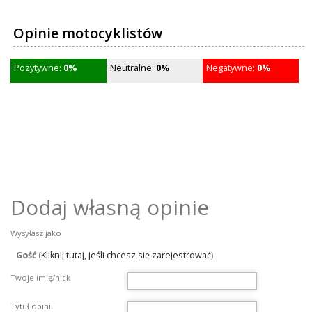
Opinie motocyklistów
Pozytywne:
0%
Neutralne:
0%
Negatywne:
0%
Dodaj własną opinie
Wysyłasz jako
Gość
(
Kliknij tutaj, jeśli chcesz się zarejestrować
)
Twoje imię/nick
Tytuł opinii