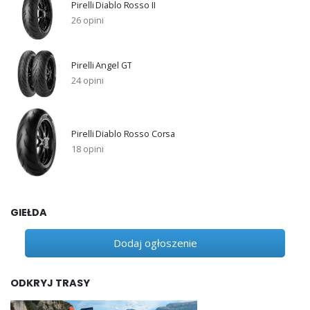
Pirelli Diablo Rosso II
26 opini
Pirelli Angel GT
24 opini
Pirelli Diablo Rosso Corsa
18 opini
GIEŁDA
Dodaj ogłoszenie
ODKRYJ TRASY