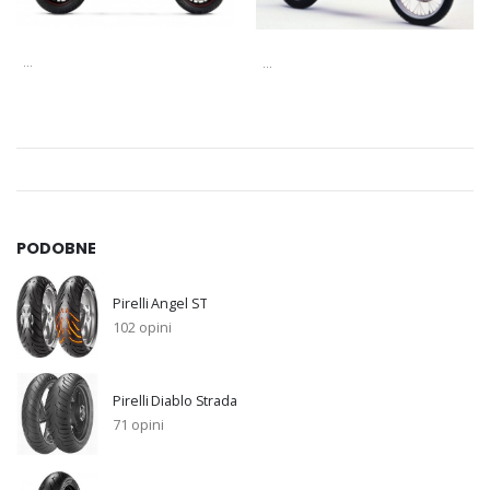
...
...
PODOBNE
Pirelli Angel ST
102 opini
Pirelli Diablo Strada
71 opini