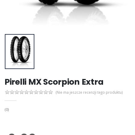
Pirelli MX Scorpion Extra
(Nie ma jeszcze recenzji tego produktu)
(0)