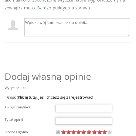
zewnątrz moto. Bardzo praktyczna sprawa.
Dodaj własną opinie
Wysyłasz jako
Gość
(
Kliknij tutaj, jeśli chcesz się zarejestrować
)
Twoje imię/nick
Tytuł opinii
Ocena Ogólna