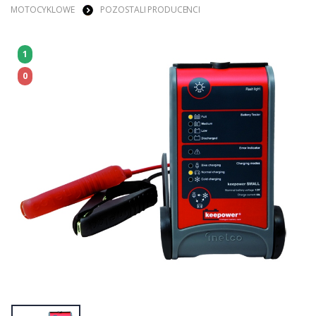
MOTOCYKLOWE
POZOSTALI PRODUCENCI
1
0