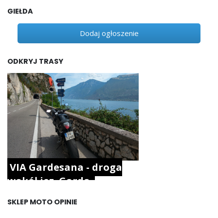
GIEŁDA
Dodaj ogłoszenie
ODKRYJ TRASY
VIA Gardesana - droga
wokół jez. Garda.
SKLEP MOTO OPINIE