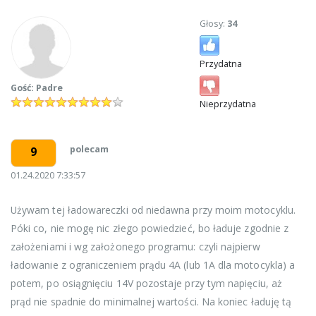
Głosy:
34
Przydatna
Gość: Padre
Nieprzydatna
polecam
9
01.24.2020 7:33:57
Używam tej ładowareczki od niedawna przy moim motocyklu.
Póki co, nie mogę nic złego powiedzieć, bo ładuje zgodnie z
założeniami i wg założonego programu: czyli najpierw
ładowanie z ograniczeniem prądu 4A (lub 1A dla motocykla) a
potem, po osiągnięciu 14V pozostaje przy tym napięciu, aż
prąd nie spadnie do minimalnej wartości. Na koniec ładuję tą