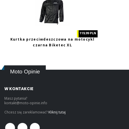
119,99 PLN
Kurtka przeciwdeszczowa na motocykl
czarna Biketec XL
Moto Opinie
W KONTAKCIE
Masz pytania?
kontakt@moto-opinie.info
Chcesz się zareklamować?
Kliknij tutaj