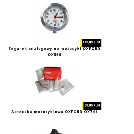
149,00 PLN
Zegarek analogowy na motocykl OXFORD
OX560
69,00 PLN
Apteczka motocyklowa OXFORD OX741