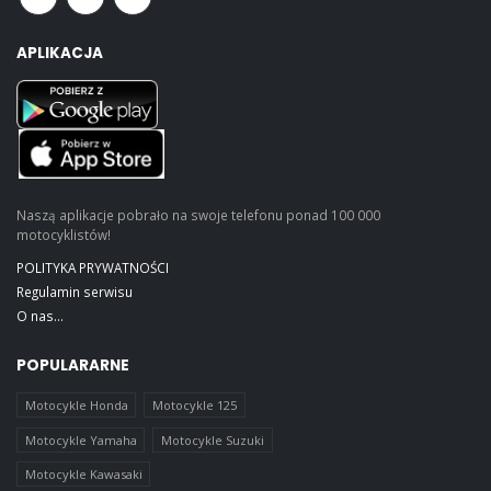
APLIKACJA
Naszą aplikacje pobrało na swoje telefonu ponad 100 000
motocyklistów!
POLITYKA PRYWATNOŚCI
Regulamin serwisu
O nas...
POPULARARNE
Motocykle Honda
Motocykle 125
Motocykle Yamaha
Motocykle Suzuki
Motocykle Kawasaki