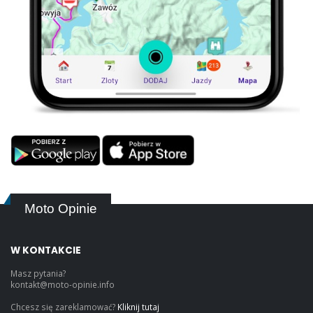
Moto Opinie
W KONTAKCIE
Masz pytania?
kontakt@moto-opinie.info
Chcesz się zareklamować?
Kliknij tutaj