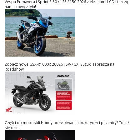
Vespa Primavera i Sprint S 50 / 125 / 150 2026 z ekranami LCD i tarczą
hamulcową z tyłu!
Zobacz nowe GSX-R1000R 20026 i SV-7GX: Suzuki zaprasza na
Roadshow
Części do motocykli Hondy pozyskiwane z kukurydzy i pszenicy? To już
się dzieje!