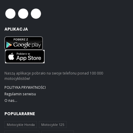
APLIKACJA
Naszą aplikacje pobrało na swoje telefonu ponad 100 000
motocyklistów!
POLITYKA PRYWATNOŚCI
Regulamin serwisu
O nas...
POPULARARNE
Motocykle Honda
Motocykle 125