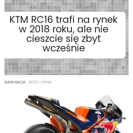
KTM RC16 trafi na rynek
w 2018 roku, ale nie
cieszcie się zbyt
wcześnie
NAWIGACJA:
MOTO OPINIE