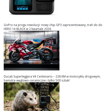
GoPro na progu rewolucji: nowy chip GP3 zaprezentowany, trafi do do
HERO 14 BLACK w 2 kwartale 2026
Ducati Superleggera V4 Centenario – 228 KM w motocyklu drogowym,
hamulce węglowo-ceramiczne i tylko 500 sztuk!