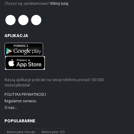
Chcesz się zareklamować?
Kliknij tutaj
APLIKACJA
Naszą aplikacje pobrało na swoje telefonu ponad 100 000
motocyklistów!
POLITYKA PRYWATNOŚCI
Regulamin serwisu
O nas...
POPULARARNE
Motocykle Honda
Motocykle 125