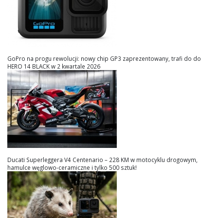
GoPro na progu rewolucji: nowy chip GP3 zaprezentowany, trafi do do
HERO 14 BLACK w 2 kwartale 2026
Ducati Superleggera V4 Centenario – 228 KM w motocyklu drogowym,
hamulce węglowo-ceramiczne i tylko 500 sztuk!