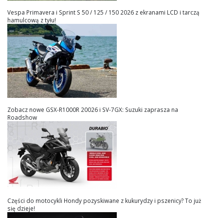
Vespa Primavera i Sprint S 50 / 125 / 150 2026 z ekranami LCD i tarczą
hamulcową z tyłu!
Zobacz nowe GSX-R1000R 20026 i SV-7GX: Suzuki zaprasza na
Roadshow
Części do motocykli Hondy pozyskiwane z kukurydzy i pszenicy? To już
się dzieje!