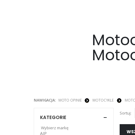
Motoc
Motoc
NAWIGACJA:
MOTO OPINIE
MOTOCYKLE
MOTO
Sortuj:
KATEGORIE
Wybierz markę
WS
AJP