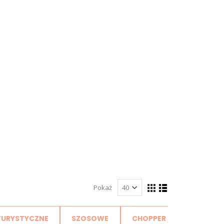
Pokaż
TURYSTYCZNE
SZOSOWE
CHOPPER / CRUISER