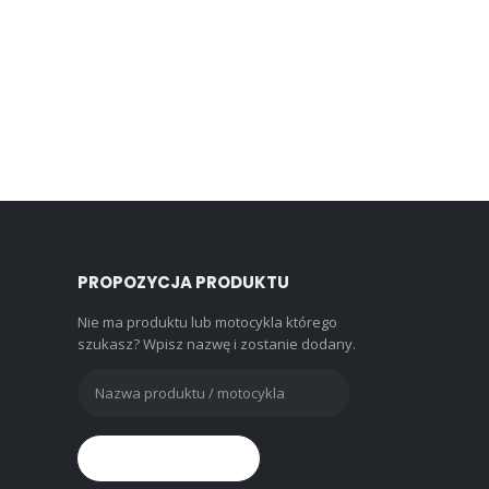
PROPOZYCJA PRODUKTU
Nie ma produktu lub motocykla którego
szukasz? Wpisz nazwę i zostanie dodany.