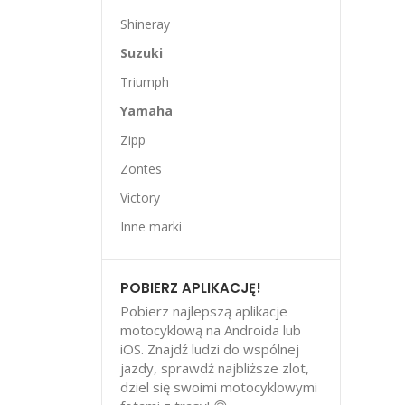
Shineray
Suzuki
Triumph
Yamaha
Zipp
Zontes
Victory
Inne marki
POBIERZ APLIKACJĘ!
Pobierz najlepszą aplikacje
motocyklową na Androida lub
iOS. Znajdź ludzi do wspólnej
jazdy, sprawdź najbliższe zlot,
dziel się swoimi motocyklowymi