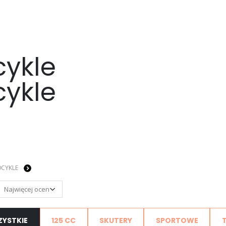
ykle
ykle
CYKLE
ZYSTKIE
125 CC
SKUTERY
SPORTOWE