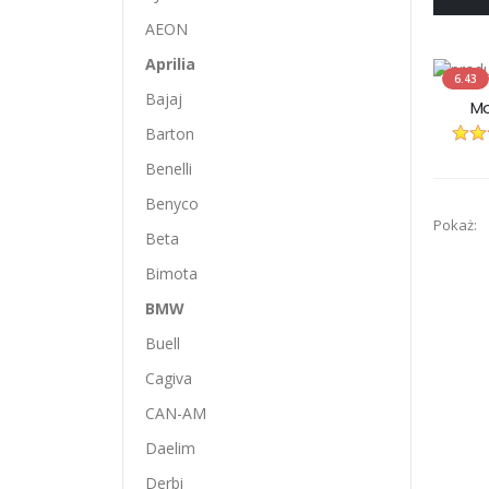
AEON
Aprilia
6.43
Bajaj
Mo
Barton
Benelli
Benyco
Pokaż:
Beta
Bimota
BMW
Buell
Cagiva
CAN-AM
Daelim
Derbi