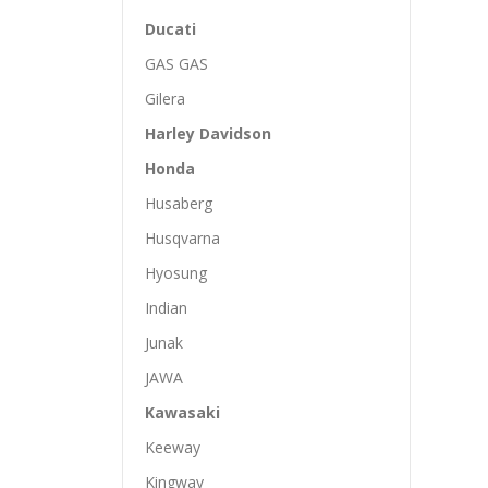
Ducati
GAS GAS
Gilera
Harley Davidson
Honda
Husaberg
Husqvarna
Hyosung
Indian
Junak
JAWA
Kawasaki
Keeway
Kingway