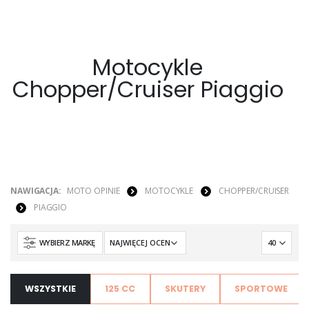
Motocykle
Chopper/Cruiser Piaggio
NAWIGACJA:
MOTO OPINIE
MOTOCYKLE
CHOPPER/CRUISER
PIAGGIO
WYBIERZ MARKĘ
WSZYSTKIE
125 CC
SKUTERY
SPORTOWE