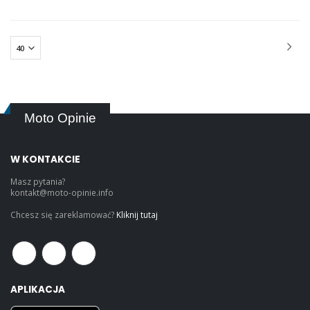
Moto Opinie
W KONTAKCIE
Masz pytania?
kontakt@moto-opinie.info
Chcesz się zareklamować?
Kliknij tutaj
APLIKACJA