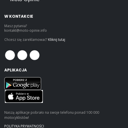
W KONTAKCIE
Masz pytania?
kontakt@moto-opinie.info
Chcesz się zareklamować?
Kliknij tutaj
APLIKACJA
Naszą aplikacje pobrało na swoje telefonu ponad 100 000
motocyklistów!
POLITYKA PRYWATNOŚCI