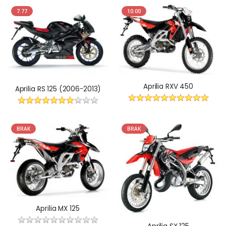
7.77
10.00
Aprilia RXV 450
Aprilia RS 125 (2006-2013)
BRAK
BRAK
Aprilia MX 125