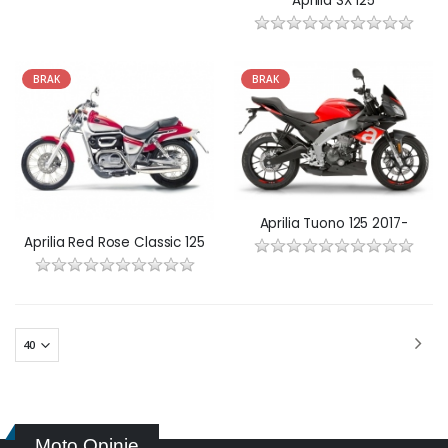
Aprilia SX 125
BRAK
BRAK
Aprilia Tuono 125 2017-
Aprilia Red Rose Classic 125
Moto Opinie