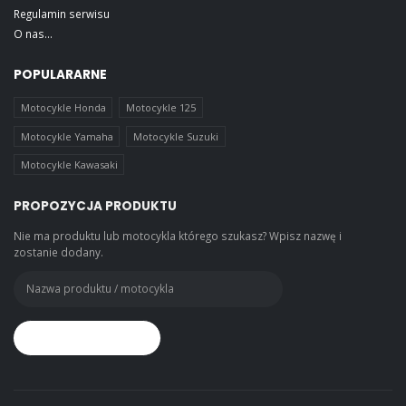
Regulamin serwisu
O nas...
POPULARARNE
Motocykle Honda
Motocykle 125
Motocykle Yamaha
Motocykle Suzuki
Motocykle Kawasaki
PROPOZYCJA PRODUKTU
Nie ma produktu lub motocykla którego szukasz? Wpisz nazwę i
zostanie dodany.