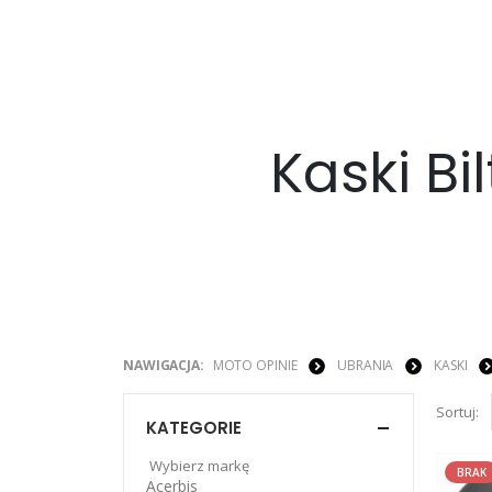
Kaski Bil
NAWIGACJA:
MOTO OPINIE
UBRANIA
KASKI
Sortuj:
KATEGORIE
Wybierz markę
BRAK
Acerbis