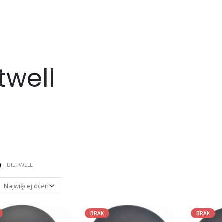
twell
BILTWELL
BRAK
BRAK