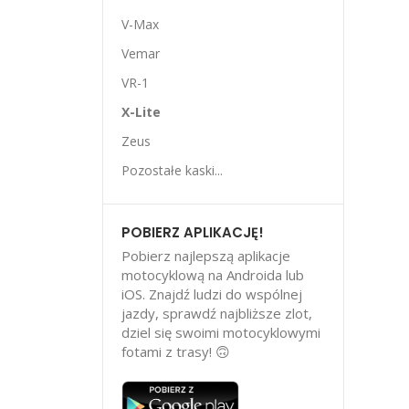
V-Max
Vemar
VR-1
X-Lite
Zeus
Pozostałe kaski...
POBIERZ APLIKACJĘ!
Pobierz najlepszą aplikacje
motocyklową na Androida lub
iOS. Znajdź ludzi do wspólnej
jazdy, sprawdź najbliższe zlot,
dziel się swoimi motocyklowymi
fotami z trasy! 🙃