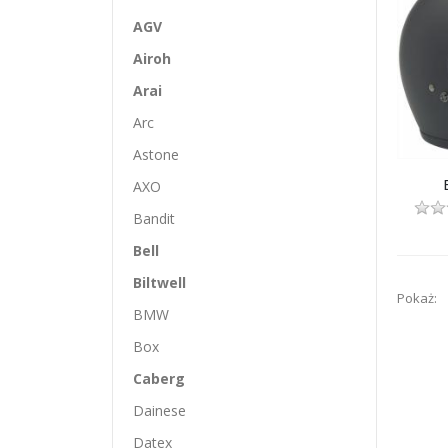
AGV
Airoh
Arai
Arc
Astone
AXO
Bandit
Bell
Biltwell
Pokaż:
BMW
Box
Caberg
Dainese
Datex