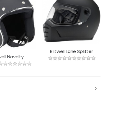
Biltwell Lane Splitter
well Novelty