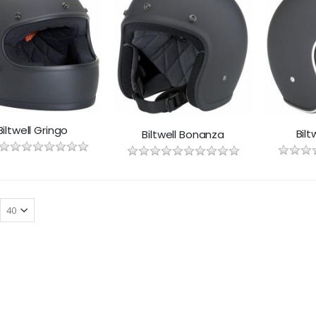
Biltwell Gringo
Bilt
Biltwell Bonanza