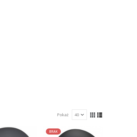
Pokaż
BRAK