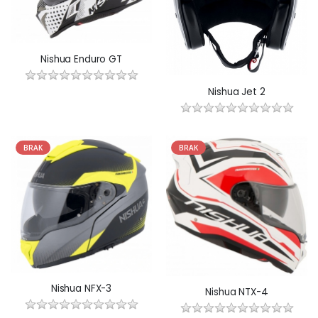
Nishua Enduro GT
Nishua Jet 2
BRAK
BRAK
Nishua NFX-3
Nishua NTX-4