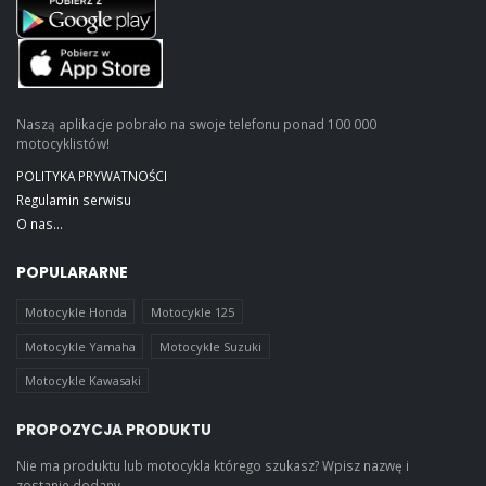
Naszą aplikacje pobrało na swoje telefonu ponad 100 000
motocyklistów!
POLITYKA PRYWATNOŚCI
Regulamin serwisu
O nas...
POPULARARNE
Motocykle Honda
Motocykle 125
Motocykle Yamaha
Motocykle Suzuki
Motocykle Kawasaki
PROPOZYCJA PRODUKTU
Nie ma produktu lub motocykla którego szukasz? Wpisz nazwę i
zostanie dodany.