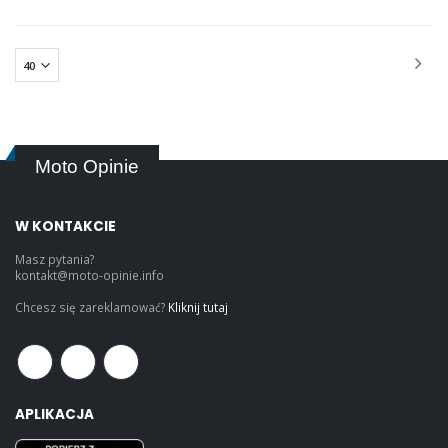
Moto Opinie
W KONTAKCIE
Masz pytania?
kontakt@moto-opinie.info
Chcesz się zareklamować?
Kliknij tutaj
APLIKACJA