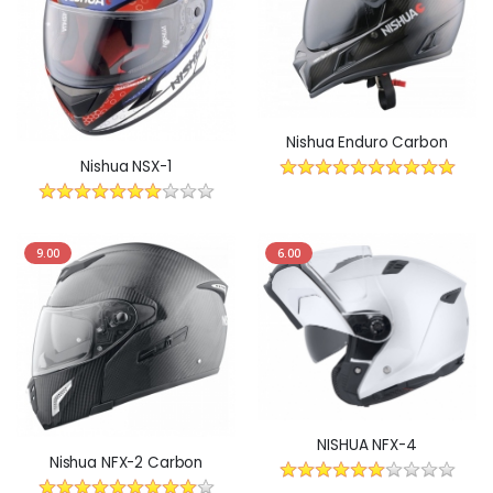
Nishua Enduro Carbon
Nishua NSX-1
9.00
6.00
NISHUA NFX-4
Nishua NFX-2 Carbon