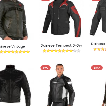
Dainese 
Dainese Tempest D-Dry
ainese Vintage
9.00
BRAK