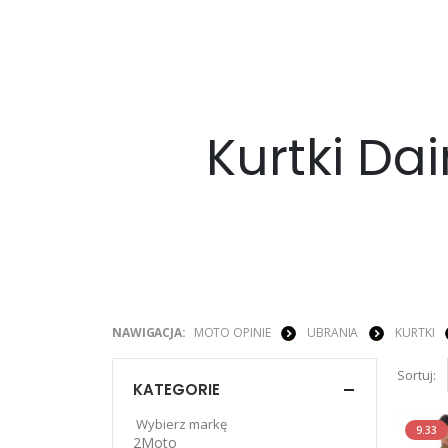
Kurtki Da
NAWIGACJA:
MOTO OPINIE
UBRANIA
KURTKI
Sortuj:
KATEGORIE
Wybierz markę
9.33
2Moto