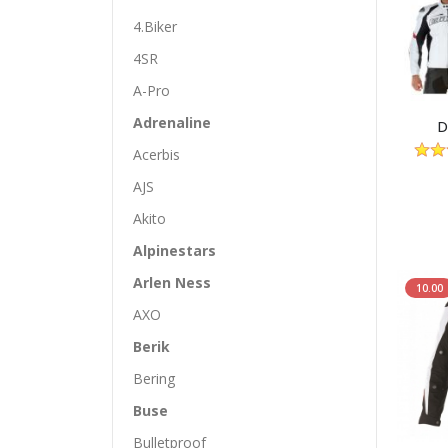
4.Biker
4SR
A-Pro
Adrenaline
D
Acerbis
AJS
Akito
Alpinestars
Arlen Ness
10.00
AXO
Berik
Bering
Buse
Bulletproof