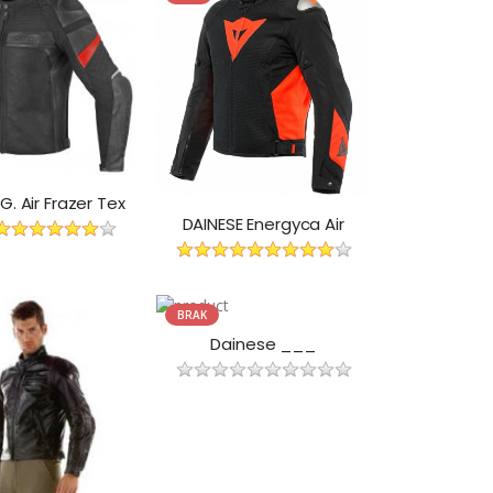
G. Air Frazer Tex
DAINESE Energyca Air
BRAK
Dainese ___