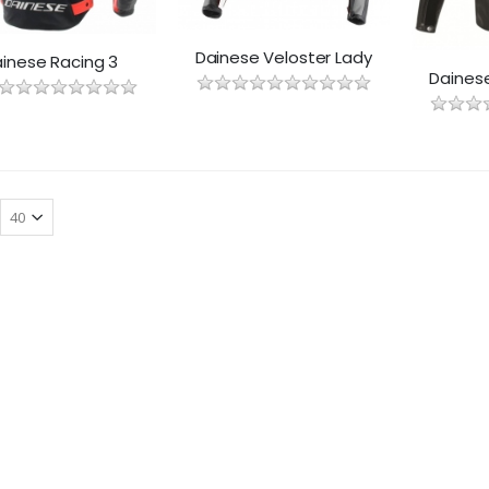
Dainese Veloster Lady
inese Racing 3
Dainese