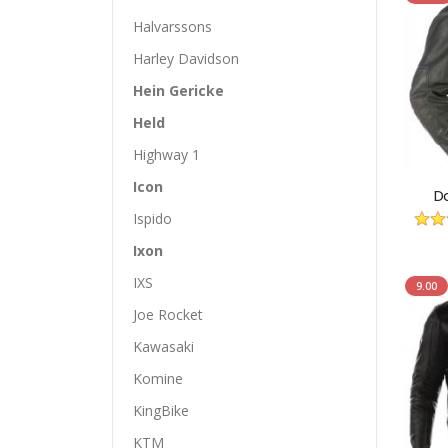
Halvarssons
Harley Davidson
Hein Gericke
Held
Highway 1
Icon
D
Ispido
Ixon
IXS
9.00
Joe Rocket
Kawasaki
Komine
KingBike
KTM