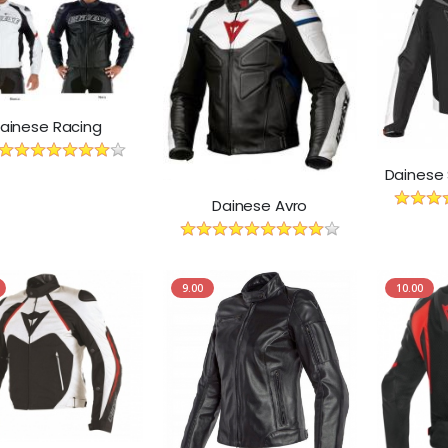
ainese Racing
Dainese Avro
9.00
10.00