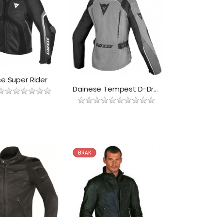
e Super Rider
Dainese Tempest D-Dry Lady
BRAK