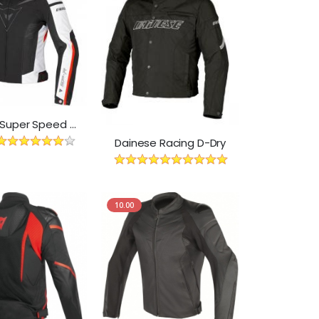
Dainese Super Speed Tex
Dainese Racing D-Dry
10.00