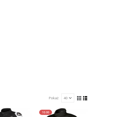
Pokaż
10.00