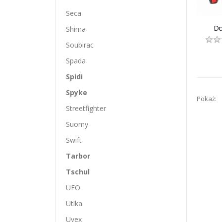
Seca
Da
Shima
Soubirac
Spada
Spidi
Spyke
Pokaż:
Streetfighter
Suomy
Swift
Tarbor
Tschul
UFO
Utika
Uvex