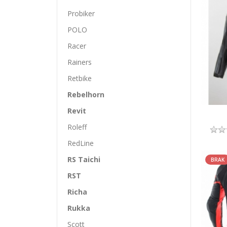
Probiker
POLO
Racer
Rainers
Retbike
Rebelhorn
Revit
Roleff
RedLine
RS Taichi
BRAK
RST
Richa
Rukka
Scott