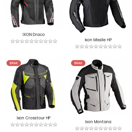
IXON Draco
Ixon Missile HP
BRAK
BRAK
Ixon Crosstour HP
Ixon Montana