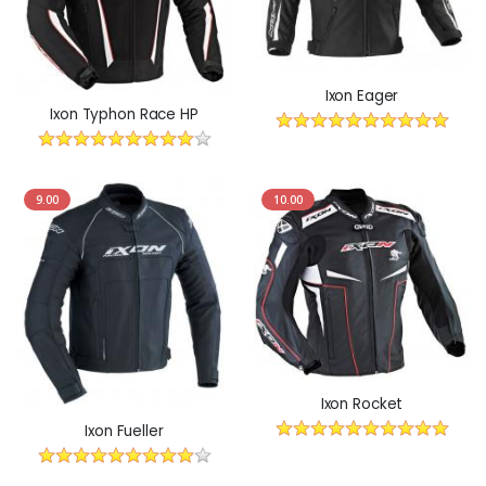
Ixon Eager
Ixon Typhon Race HP
9.00
10.00
Ixon Rocket
Ixon Fueller