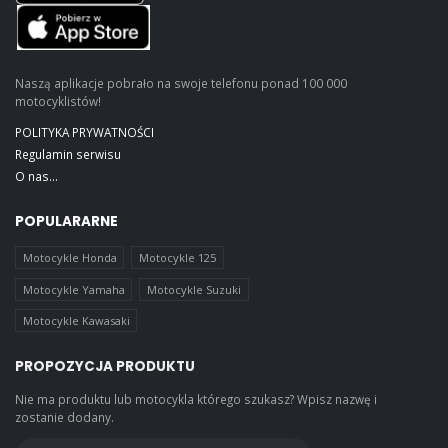
Naszą aplikacje pobrało na swoje telefonu ponad 100 000
motocyklistów!
POLITYKA PRYWATNOŚCI
Regulamin serwisu
O nas...
POPULARARNE
Motocykle Honda
Motocykle 125
Motocykle Yamaha
Motocykle Suzuki
Motocykle Kawasaki
PROPOZYCJA PRODUKTU
Nie ma produktu lub motocykla którego szukasz? Wpisz nazwę i
zostanie dodany.