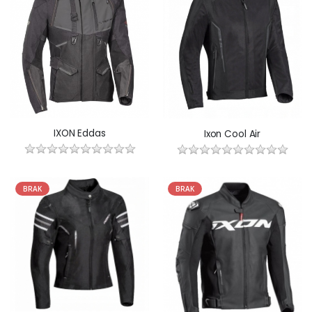
IXON Eddas
Ixon Cool Air
BRAK
BRAK