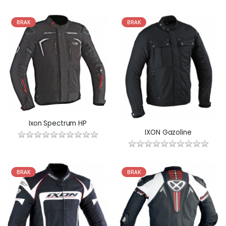
BRAK
BRAK
Ixon Spectrum HP
IXON Gazoline
BRAK
BRAK