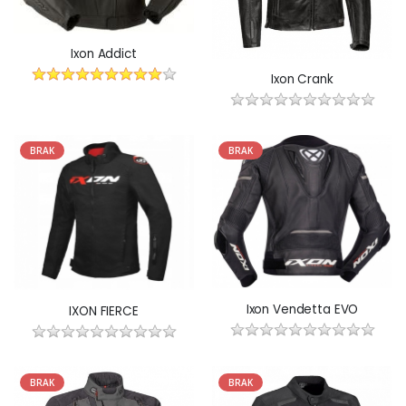
Ixon Addict
Ixon Crank
BRAK
BRAK
Ixon Vendetta EVO
IXON FIERCE
BRAK
BRAK