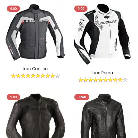
9.00
9.00
Ixon Corsica
Ixon Prima
9.00
BRAK