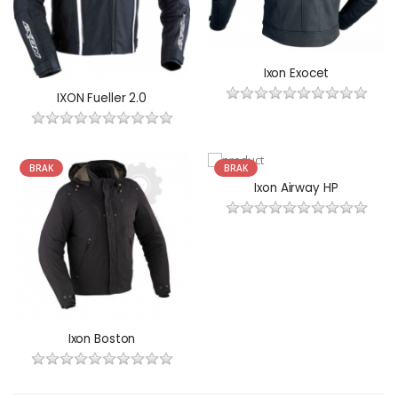
Ixon Exocet
IXON Fueller 2.0
BRAK
BRAK
Ixon Airway HP
Ixon Boston