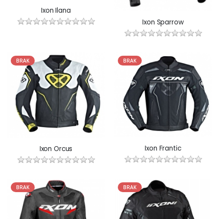
Ixon Ilana
Ixon Sparrow
BRAK
BRAK
Ixon Frantic
Ixon Orcus
BRAK
BRAK