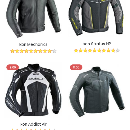
Ixon Stratus HP
Ixon Mechanics
9.00
8.00
Ixon Addict Air