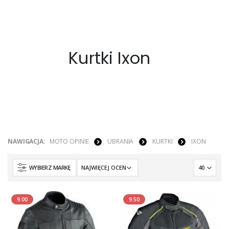
Kurtki Ixon
NAWIGACJA:
MOTO OPINIE
UBRANIA
KURTKI
IXON
WYBIERZ MARKĘ
9.00
9.50