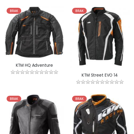
BRAK
BRAK
KTM HQ Adventure
KTM Street EVO 14
BRAK
BRAK