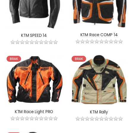
KTM Race COMP 14
KTM SPEED 14
BRAK
BRAK
KTM Race Light PRO
KTM Rally