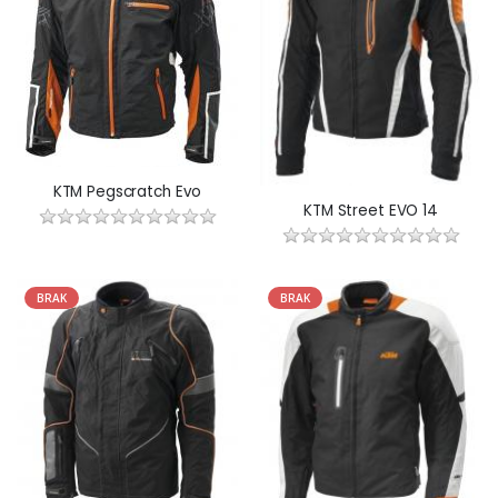
KTM Pegscratch Evo
KTM Street EVO 14
BRAK
BRAK