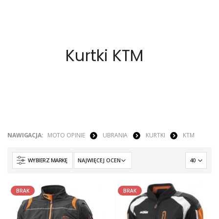
Kurtki KTM
NAWIGACJA:
MOTO OPINIE
UBRANIA
KURTKI
KTM
WYBIERZ MARKĘ
BRAK
BRAK