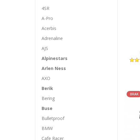
4SR
A-Pro
Acerbis
Adrenaline
AJS
Alpinestars
Arlen Ness
AXO
Berik
BRAK
Bering
Buse
Bulletproof
BMW
Cafe Racer