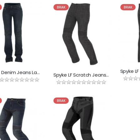
BRAK
BRAK
Spyke Denim Jeans Lady
Spyke LF Scratch Jeans Lady
BRAK