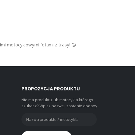
oimi motocyklowymi fotami z trasy! 🙃
PROPOZYCJA PRODUKTU
Nie ma produktu lub motocykla którego
szukasz? Wpisz nazwę i zostanie dodany.