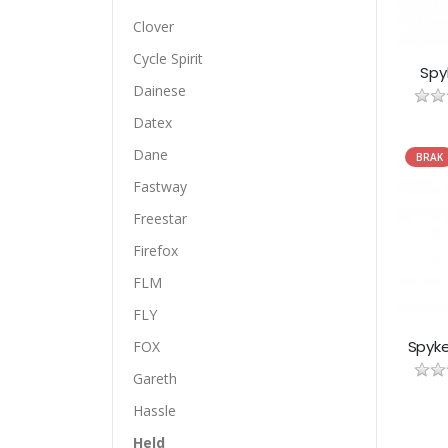
Clover
Cycle Spirit
Spy
Dainese
Datex
Dane
BRAK
Fastway
Freestar
Firefox
FLM
FLY
Spyke
FOX
Gareth
Hassle
Held