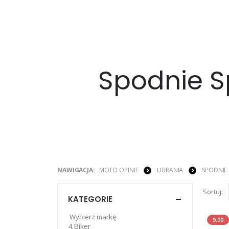
Spodnie S
NAWIGACJA:
MOTO OPINIE
UBRANIA
SPODNIE
Sortuj:
KATEGORIE
Wybierz markę
9.00
4.Biker