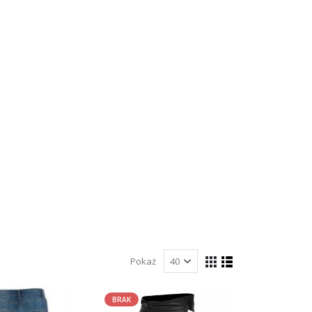
Pokaż
BRAK