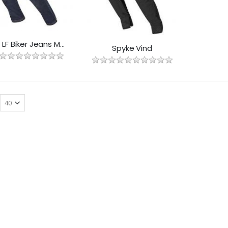
Spyke LF Biker Jeans Man
Spyke Vind