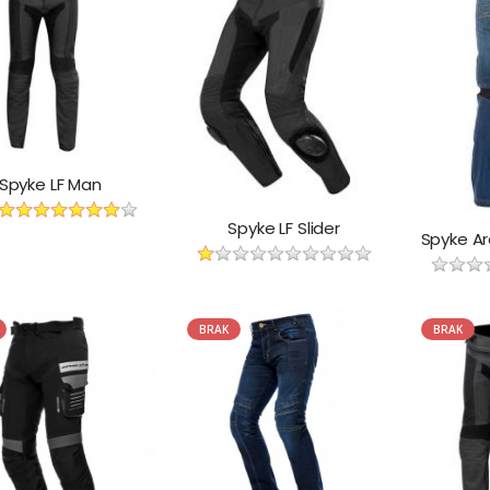
Spyke LF Man
Spyke LF Slider
BRAK
BRAK