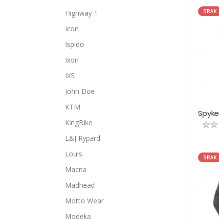
BRAK
Highway 1
Icon
Ispido
Ixon
IXS
John Doe
KTM
KingBike
L&J Rypard
Louis
BRAK
Macna
Madhead
Motto Wear
Modeka