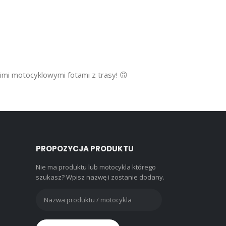
oimi motocyklowymi fotami z trasy! 🙃
PROPOZYCJA PRODUKTU
Nie ma produktu lub motocykla którego
szukasz? Wpisz nazwę i zostanie dodany.