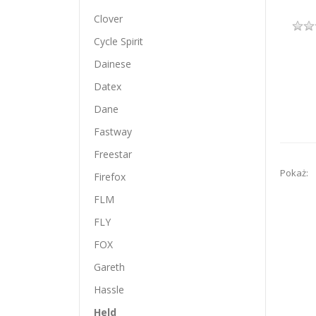
Clover
Cycle Spirit
Dainese
Datex
Dane
Fastway
Freestar
Pokaż:
Firefox
FLM
FLY
FOX
Gareth
Hassle
Held