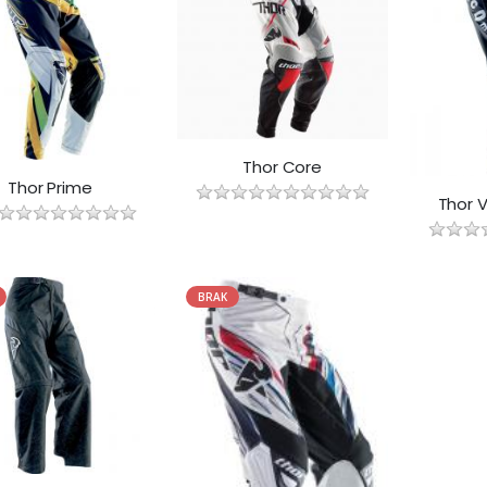
Thor Core
Thor Prime
Thor 
BRAK