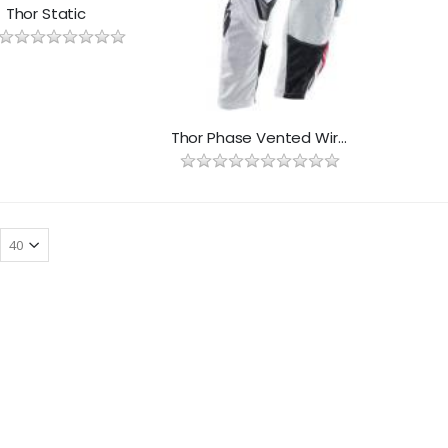
Thor Static
Thor Phase Vented Wired