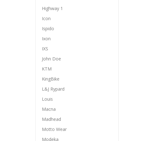
Highway 1
Icon
Ispido
Ixon
IXS
John Doe
KTM
KingBike
L&J Rypard
Louis
Macna
Madhead
Motto Wear
Modeka