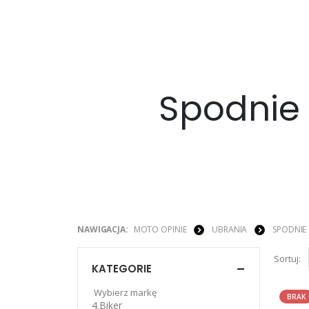
Spodnie
NAWIGACJA:
MOTO OPINIE
UBRANIA
SPODNIE
Sortuj:
KATEGORIE
Wybierz markę
BRAK
4.Biker