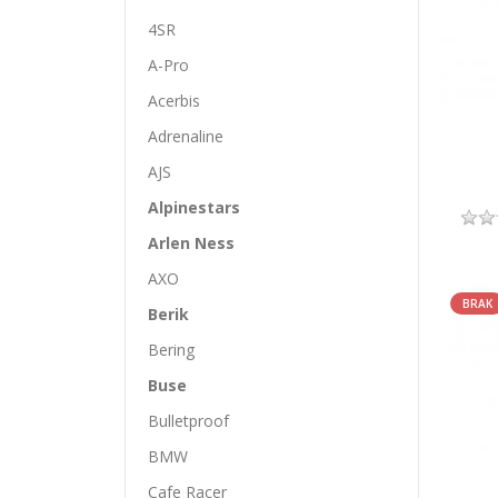
4SR
A-Pro
Acerbis
Adrenaline
AJS
Alpinestars
Arlen Ness
AXO
BRAK
Berik
Bering
Buse
Bulletproof
BMW
Cafe Racer