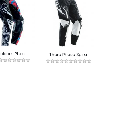
Volcom Phase
Thore Phase Spiral