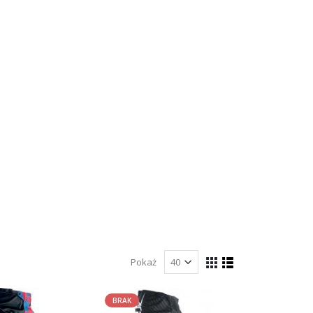
Pokaż
BRAK