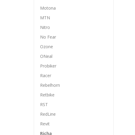
Motona
MTN
Nitro
No Fear
Ozone
ONeal
Probiker
Racer
Rebelhorn
Retbike
RST
RedLine
Revit
Richa