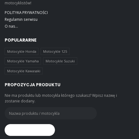
motocyklistów!
POLITYKA PRYWATNOŚCI
Regulamin serwisu
O nas...
POPULARARNE
Motocykle Honda
Motocykle 125
Motocykle Yamaha
Motocykle Suzuki
Motocykle Kawasaki
PROPOZYCJA PRODUKTU
Nie ma produktu lub motocykla którego szukasz? Wpisz nazwę i
zostanie dodany.