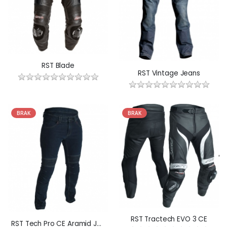
RST Blade
RST Vintage Jeans
BRAK
BRAK
RST Tractech EVO 3 CE
RST Tech Pro CE Aramid Jeans