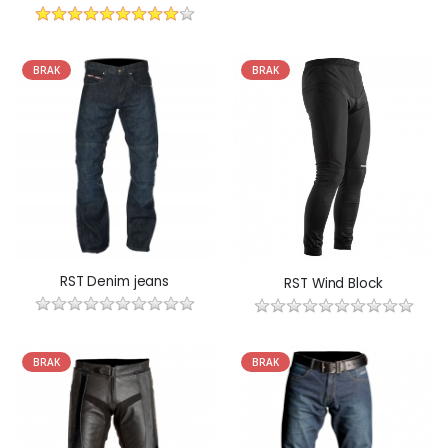
BRAK
BRAK
RST Denim jeans
RST Wind Block
BRAK
BRAK