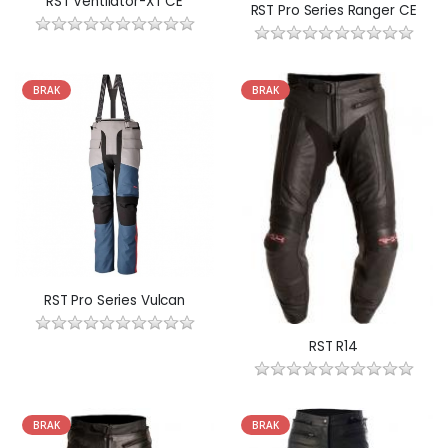
RST Ventilator-XT CE
RST Pro Series Ranger CE
BRAK
BRAK
RST Pro Series Vulcan
RST R14
BRAK
BRAK