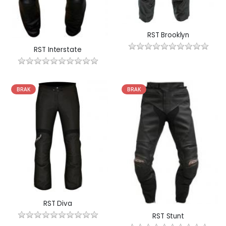
RST Brooklyn
RST Interstate
BRAK
BRAK
RST Diva
RST Stunt