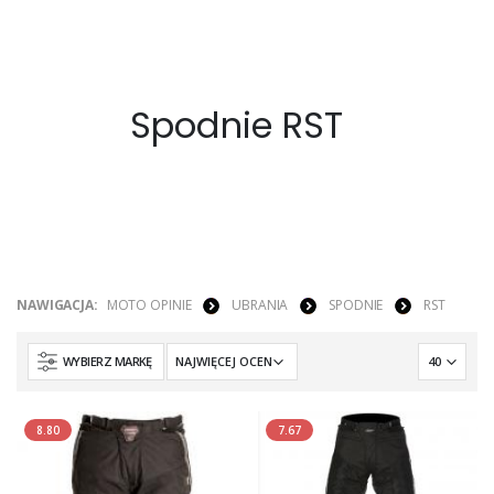
Spodnie RST
NAWIGACJA:
MOTO OPINIE
UBRANIA
SPODNIE
RST
WYBIERZ MARKĘ
8.80
7.67