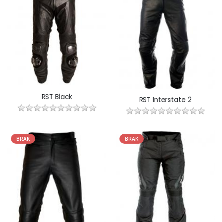
RST Black
RST Interstate 2
BRAK
BRAK