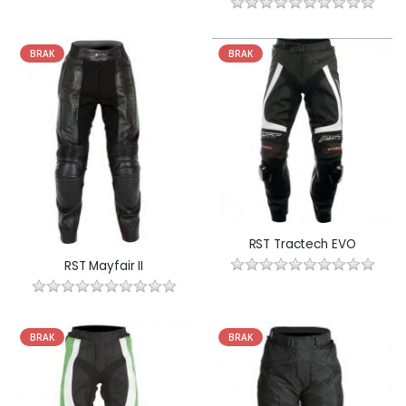
BRAK
BRAK
RST Tractech EVO
RST Mayfair II
BRAK
BRAK