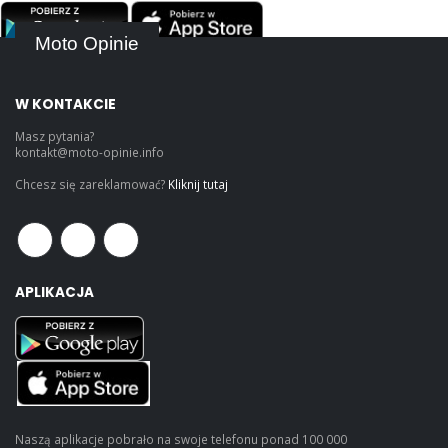
Moto Opinie
W KONTAKCIE
Masz pytania?
kontakt@moto-opinie.info
Chcesz się zareklamować?
Kliknij tutaj
APLIKACJA
Naszą aplikacje pobrało na swoje telefonu ponad 100 000