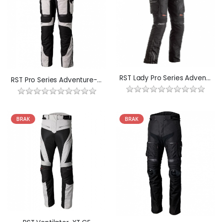
RST Lady Pro Series Adventure X Ce
RST Pro Series Adventure-X Ce
BRAK
BRAK