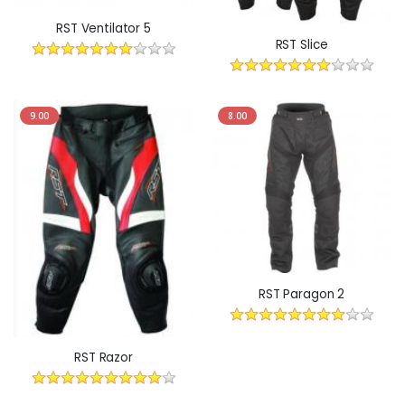
RST Ventilator 5
RST Slice
9.00
8.00
RST Paragon 2
RST Razor