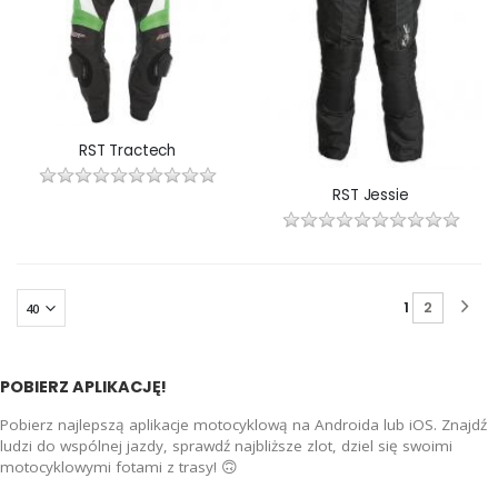
RST Tractech
RST Jessie
1
2
POBIERZ APLIKACJĘ!
Pobierz najlepszą aplikacje motocyklową na Androida lub iOS. Znajdź
ludzi do wspólnej jazdy, sprawdź najbliższe zlot, dziel się swoimi
motocyklowymi fotami z trasy! 🙃