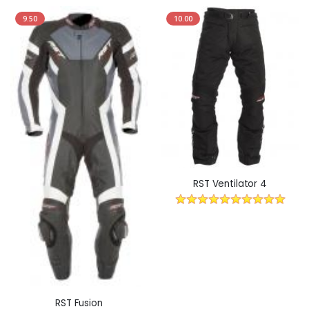
9.50
10.00
RST Ventilator 4
RST Fusion