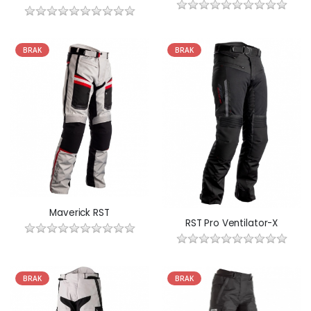
BRAK
BRAK
Maverick RST
RST Pro Ventilator-X
BRAK
BRAK