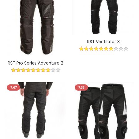
RST Ventilator 3
RST Pro Series Adventure 2
7.67
7.33