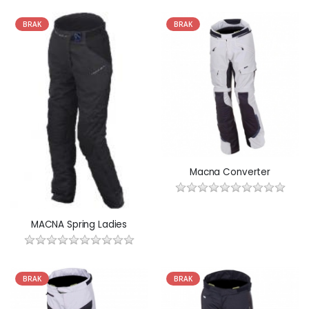
BRAK
BRAK
Macna Converter
MACNA Spring Ladies
BRAK
BRAK