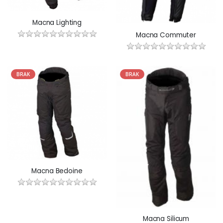
Macna Lighting
Macna Commuter
BRAK
BRAK
Macna Bedoine
Macna Silicum