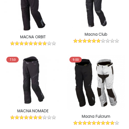
Macna Club
MACNA ORBIT
7.50
9.00
MACNA NOMADE
Macna Fulcrum