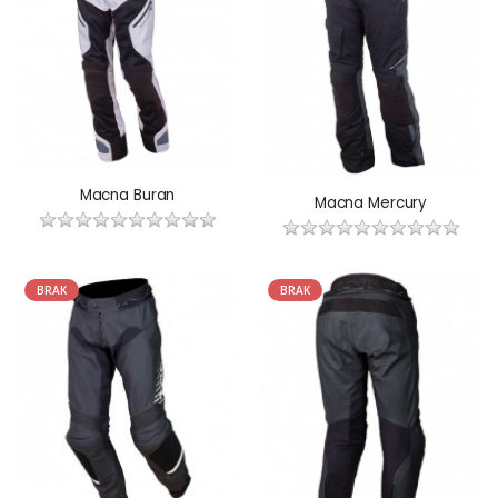
Macna Buran
Macna Mercury
BRAK
BRAK