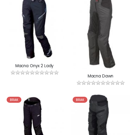
Macna Onyx 2 Lady
Macna Dawn
BRAK
BRAK