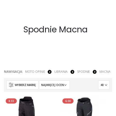
Spodnie Macna
NAWIGACJA:
MOTO OPINIE
UBRANIA
SPODNIE
MACNA
WYBIERZ MARKĘ
8.33
6.00