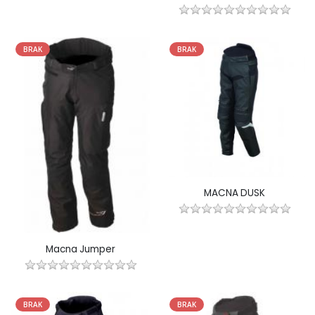
BRAK
BRAK
MACNA DUSK
Macna Jumper
BRAK
BRAK