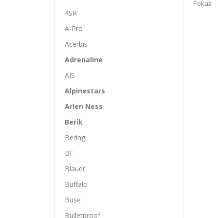
Pokaż:
4SR
A-Pro
Acerbis
Adrenaline
AJS
Alpinestars
Arlen Ness
Berik
Bering
BF
Blauer
Buffalo
Buse
Bulletproof