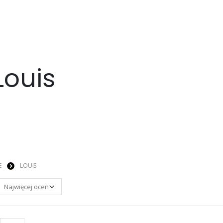
Louis
E
LOUIS