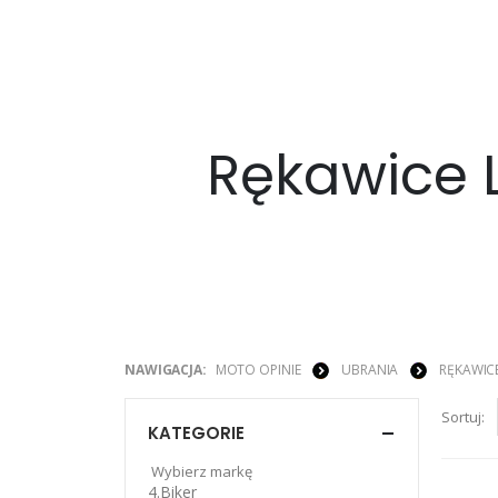
Rękawice 
NAWIGACJA:
MOTO OPINIE
UBRANIA
RĘKAWIC
Sortuj:
KATEGORIE
Wybierz markę
4.Biker