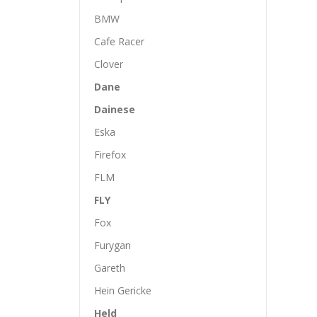
BMW
Cafe Racer
Clover
Dane
Dainese
Eska
Firefox
FLM
FLY
Fox
Furygan
Gareth
Hein Gericke
Held