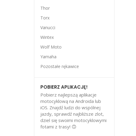
Thor
Torx
Vanucci
Wintex
Wolf Moto
Yamaha
Pozostałe rękawice
POBIERZ APLIKACJĘ!
Pobierz najlepszą aplikacje
motocyklową na Androida lub
iOS. Znajdź ludzi do wspólnej
jazdy, sprawdź najbliższe zlot,
dziel się swoimi motocyklowymi
fotami z trasy! 🙃