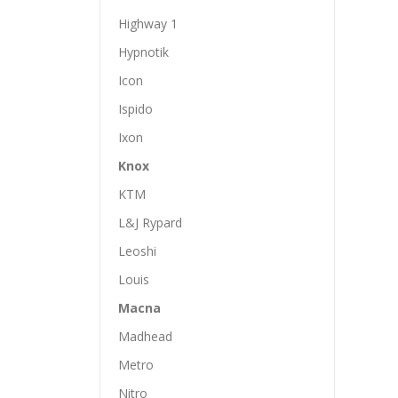
Highway 1
Hypnotik
Icon
Ispido
Ixon
Knox
KTM
L&J Rypard
Leoshi
Louis
Macna
Madhead
Metro
Nitro