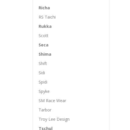
Richa
RS Taichi
Rukka
Scott
Seca
Shima
Shift
Sidi
Spidi
Spyke
SM Race Wear
Tarbor
Troy Lee Design
Tschul