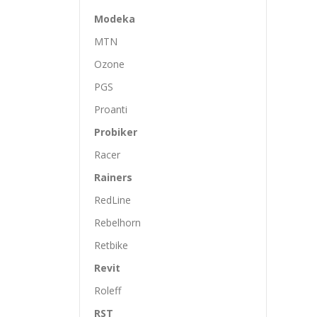
Modeka
MTN
Ozone
PGS
Proanti
Probiker
Racer
Rainers
RedLine
Rebelhorn
Retbike
Revit
Roleff
RST