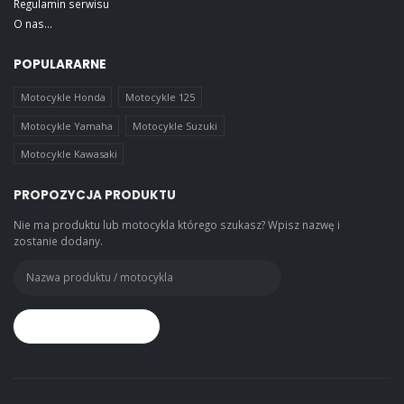
Regulamin serwisu
O nas...
POPULARARNE
Motocykle Honda
Motocykle 125
Motocykle Yamaha
Motocykle Suzuki
Motocykle Kawasaki
PROPOZYCJA PRODUKTU
Nie ma produktu lub motocykla którego szukasz? Wpisz nazwę i
zostanie dodany.