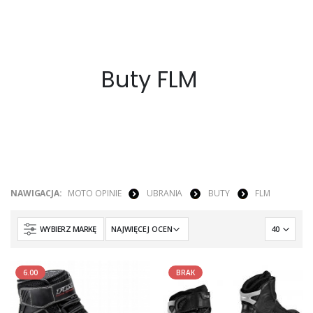
Buty FLM
NAWIGACJA:
MOTO OPINIE
UBRANIA
BUTY
FLM
WYBIERZ MARKĘ
6.00
BRAK