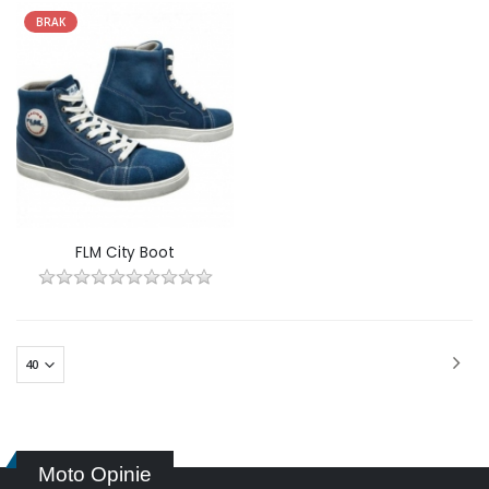
BRAK
FLM City Boot
Moto Opinie