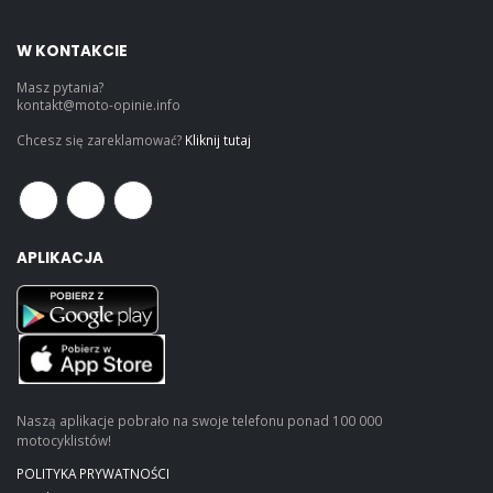
W KONTAKCIE
Masz pytania?
kontakt@moto-opinie.info
Chcesz się zareklamować?
Kliknij tutaj
APLIKACJA
Naszą aplikacje pobrało na swoje telefonu ponad 100 000
motocyklistów!
POLITYKA PRYWATNOŚCI