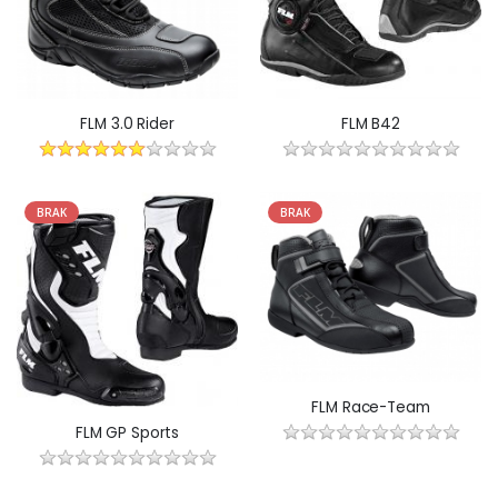
FLM 3.0 Rider
FLM B42
BRAK
BRAK
FLM Race-Team
FLM GP Sports