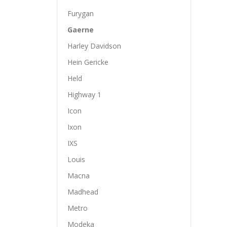
Furygan
Gaerne
Harley Davidson
Hein Gericke
Held
Highway 1
Icon
Ixon
IXS
Louis
Macna
Madhead
Metro
Modeka