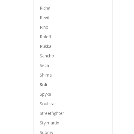
Richa
Revit
Rino
Roleff
Rukka
Sancho
Seca
Shima
Sidi
Spyke
Soubirac
Streetfighter
Stylmartin
Suomy