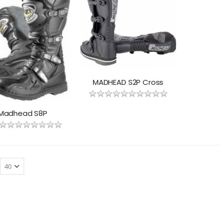
MADHEAD S2P Cross
Madhead S8P