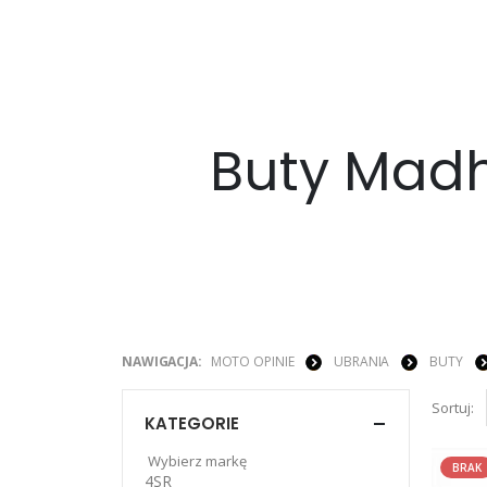
Buty Mad
NAWIGACJA:
MOTO OPINIE
UBRANIA
BUTY
Sortuj:
KATEGORIE
Wybierz markę
BRAK
4SR