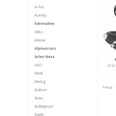
A-Pro
Acerbis
Adrenaline
Akito
Askew
Alpinestars
Arlen Ness
AXO
Berik
Bering
Pokaż:
Bullson
Buse
Bulletproof
BMW