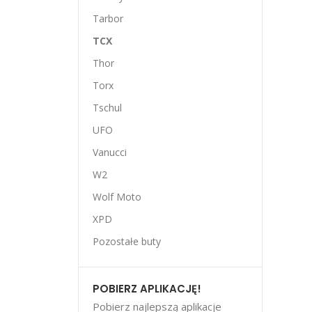
Tarbor
TCX
Thor
Torx
Tschul
UFO
Vanucci
W2
Wolf Moto
XPD
Pozostałe buty
POBIERZ APLIKACJĘ!
Pobierz najlepszą aplikacje