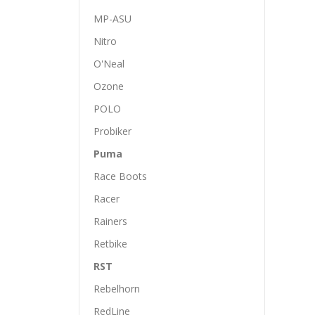
MP-ASU
Nitro
O'Neal
Ozone
POLO
Probiker
Puma
Race Boots
Racer
Rainers
Retbike
RST
Rebelhorn
RedLine