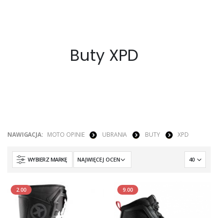
Buty XPD
NAWIGACJA:
MOTO OPINIE
UBRANIA
BUTY
XPD
WYBIERZ MARKĘ
2.00
9.00