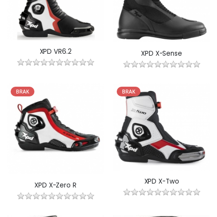
XPD VR6.2
XPD X-Sense
BRAK
BRAK
XPD X-Two
XPD X-Zero R