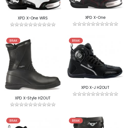
XPD X-One
XPD X-One WRS
BRAK
BRAK
XPD X-J H2OUT
XPD X-Style H2OUT
BRAK
BRAK