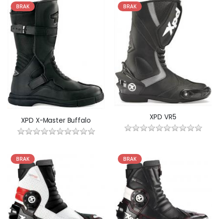
BRAK
BRAK
XPD VR5
XPD X-Master Buffalo
BRAK
BRAK