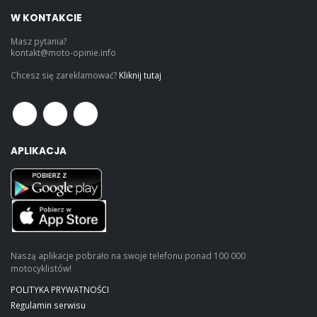
W KONTAKCIE
Masz pytania?
kontakt@moto-opinie.info
Chcesz się zareklamować?
Kliknij tutaj
APLIKACJA
Naszą aplikacje pobrało na swoje telefonu ponad 100 000
motocyklistów!
POLITYKA PRYWATNOŚCI
Regulamin serwisu