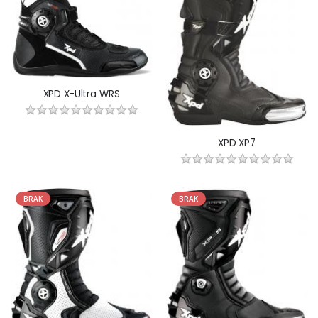
XPD X-Ultra WRS
XPD XP7
BRAK
BRAK