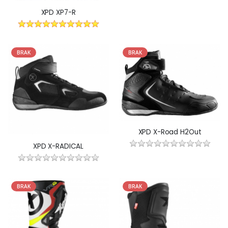
XPD XP7-R
BRAK
BRAK
XPD X-Road H2Out
XPD X-RADICAL
BRAK
BRAK