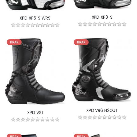
XPD XP3-S
XPD XP5-S WRS
BRAK
BRAK
XPD VR6 H2OUT
XPD VS1
BRAK
BRAK