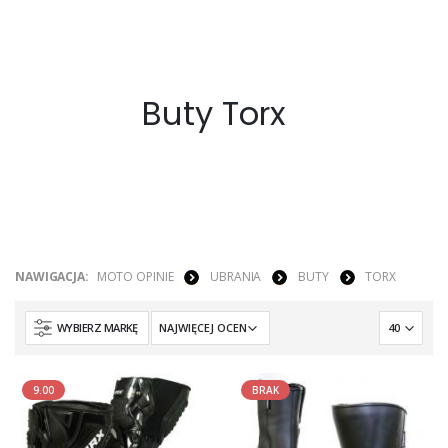
Buty Torx
NAWIGACJA:
MOTO OPINIE
UBRANIA
BUTY
TORX
WYBIERZ MARKĘ
9.00
BRAK