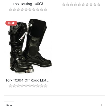
Torx Touring TX003
BRAK
Torx TX004 Off Road Motocross