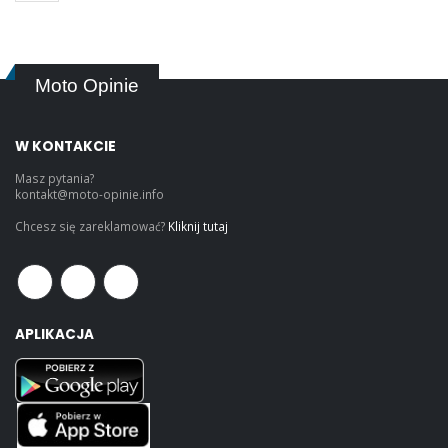
Moto Opinie
W KONTAKCIE
Masz pytania?
kontakt@moto-opinie.info
Chcesz się zareklamować?
Kliknij tutaj
APLIKACJA