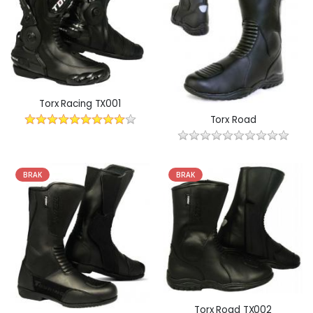
Torx Racing TX001
Torx Road
BRAK
BRAK
Torx Road TX002