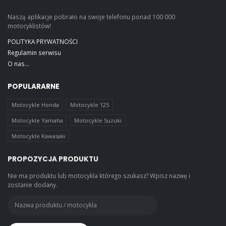
Naszą aplikacje pobrało na swoje telefonu ponad 100 000
motocyklistów!
POLITYKA PRYWATNOŚCI
Regulamin serwisu
O nas...
POPULARARNE
Motocykle Honda
Motocykle 125
Motocykle Yamaha
Motocykle Suzuki
Motocykle Kawasaki
PROPOZYCJA PRODUKTU
Nie ma produktu lub motocykla którego szukasz? Wpisz nazwę i
zostanie dodany.